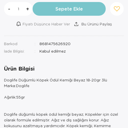
-
+
Sepete Ekle
Fiyatı Düşünce Haber Ver
Bu Ürünü Paylaş
Barkod
8681475626920
İade Bilgisi:
Ürün Bilgisi
Doglife Düğümlü Köpek Ödül Kemiği Beyaz 18-20gr 3lü
Marka:Doglife
Ağırlık:55gr
Doglife düğümlü köpek ödül kemiği beyaz; Köpekler için özel
olarak formüle edilmiştir. Ağız ve diş sağlığını korur. Ağız
kokusunu azaltmaya yardımcıdır. Köpek kemiği; Kemirme