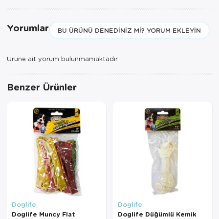
Yorumlar
BU ÜRÜNÜ DENEDINIZ MI? YORUM EKLEYIN
Ürüne ait yorum bulunmamaktadır.
Benzer Ürünler
Doglife
Doglife
Doglife Muncy Flat
Doglife Düğümlü Kemik