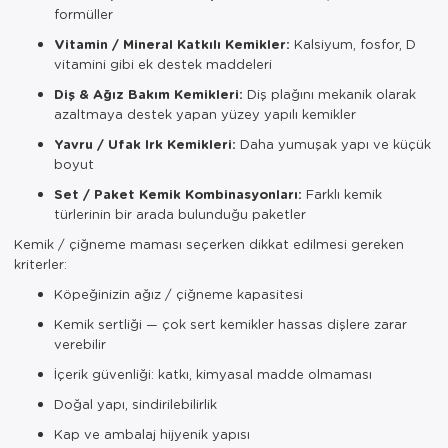
formüller
Vitamin / Mineral Katkılı Kemikler:
Kalsiyum, fosfor, D
vitamini gibi ek destek maddeleri
Diş & Ağız Bakım Kemikleri:
Diş plağını mekanik olarak
azaltmaya destek yapan yüzey yapılı kemikler
Yavru / Ufak Irk Kemikleri:
Daha yumuşak yapı ve küçük
boyut
Set / Paket Kemik Kombinasyonları:
Farklı kemik
türlerinin bir arada bulunduğu paketler
Kemik / çiğneme maması seçerken dikkat edilmesi gereken
kriterler:
Köpeğinizin ağız / çiğneme kapasitesi
Kemik sertliği — çok sert kemikler hassas dişlere zarar
verebilir
İçerik güvenliği: katkı, kimyasal madde olmaması
Doğal yapı, sindirilebilirlik
Kap ve ambalaj hijyenik yapısı