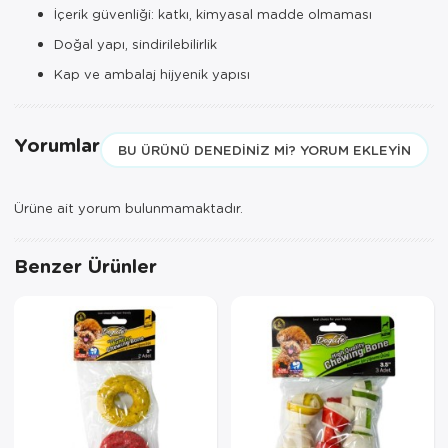
İçerik güvenliği: katkı, kimyasal madde olmaması
Doğal yapı, sindirilebilirlik
Kap ve ambalaj hijyenik yapısı
Yorumlar
BU ÜRÜNÜ DENEDINIZ MI? YORUM EKLEYIN
Ürüne ait yorum bulunmamaktadır.
Benzer Ürünler