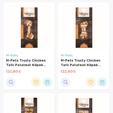
M-Pets
M-Pets
M-Pets Trusty Chicken
M-Pets Trusty Chicken
Tatlı Patatesli Köpek
Tatlı Patatesli Köpek
Kemiği 12cm 50gr
Kemiği 11cm 50gr
122,80
122,80