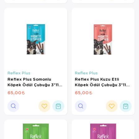
Reflex Plus
Reflex Plus
Reflex Plus Somonlu
Reflex Plus Kuzu Etli
Köpek Ödül Çubuğu 3*11
Köpek Ödül Çubuğu 3*11
Gr
Gr
65,00
65,00