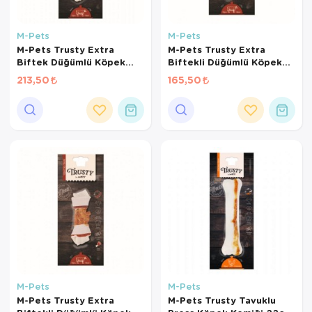
M-Pets
M-Pets
M-Pets Trusty Extra
M-Pets Trusty Extra
Biftek Düğümlü Köpek
Biftekli Düğümlü Köpek
Kemiği 20cm 100gr
Kemiği 15cm 75gr
213,50
165,50
M-Pets
M-Pets
M-Pets Trusty Extra
M-Pets Trusty Tavuklu