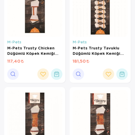
M-Pets
M-Pets
M-Pets Trusty Chicken
M-Pets Trusty Tavuklu
Düğümlü Köpek Kemiği
Düğümlü Köpek Kemiği
12cm 45gr
6cm 84gr 7li Paket
117,40
181,50