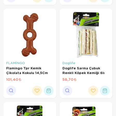
FLAMİNGO
Doglife
Flamingo Tpr Kemik
Doglife Sarma Çubuk
Çikolata Kokulu 14,5Cm
Renkli Köpek Kemiği 6lı
101,40
58,70