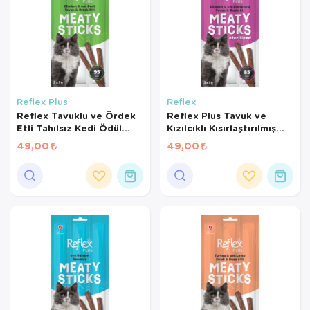
Reflex Plus
Reflex
Reflex Tavuklu ve Ördek
Reflex Plus Tavuk ve
Etli Tahılsız Kedi Ödül
Kızılcıklı Kısırlaştırılmış
Çubuğu 15 Gr
Kedi Ödül Çubuğu 15 Gr
49,00
49,00