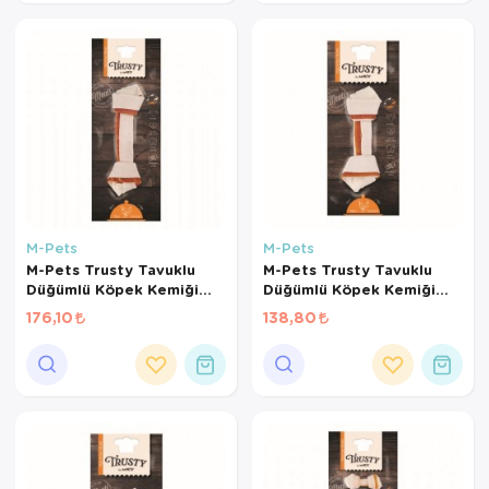
M-Pets
M-Pets
M-Pets Trusty Tavuklu
M-Pets Trusty Tavuklu
Düğümlü Köpek Kemiği
Düğümlü Köpek Kemiği
20cm 85gr
15cm 65gr
176,10
138,80