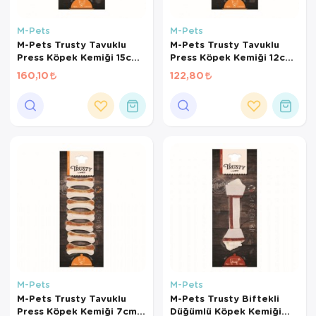
M-Pets
M-Pets
M-Pets Trusty Tavuklu
M-Pets Trusty Tavuklu
Press Köpek Kemiği 15cm
Press Köpek Kemiği 12cm
85gr
55gr
160,10
122,80
M-Pets
M-Pets
M-Pets Trusty Tavuklu
M-Pets Trusty Biftekli
Press Köpek Kemiği 7cm
Düğümlü Köpek Kemiği