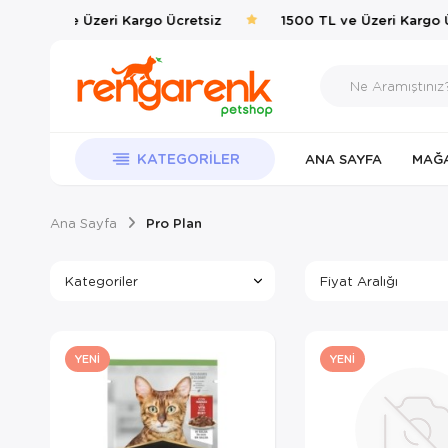
00 TL ve Üzeri Kargo Ücretsiz
1500 TL ve Üzeri Kargo Ücr
KATEGORILER
ANA SAYFA
MAĞ
Ana Sayfa
Pro Plan
Kategoriler
Fiyat Aralığı
YENI
YENI