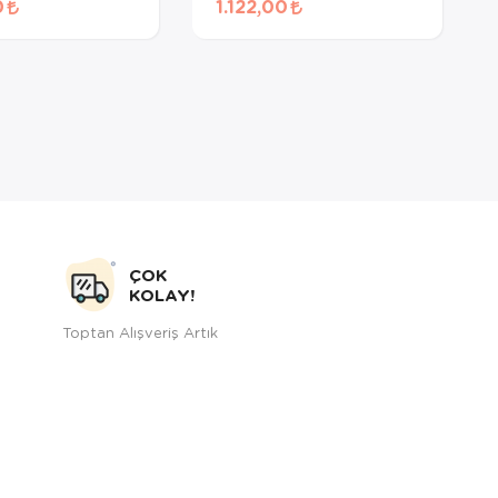
0
1.122,00
1.5 Kg
ÇOK
KOLAY!
Toptan Alışveriş Artık