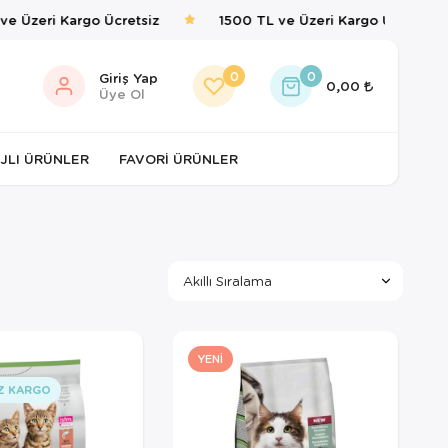
 Üzeri Kargo Ücretsiz
1500 TL ve Üzeri Kargo Ücretsiz
0
0
Giriş Yap
0,00
Üye Ol
JLI ÜRÜNLER
FAVORI ÜRÜNLER
YENI
Z KARGO