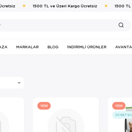
etsiz
1500 TL ve Üzeri Kargo Ücretsiz
1500 TL ve
AZA
MARKALAR
BLOG
İNDIRIMLI ÜRÜNLER
AVANTA
YENI
YENI
ÜCRETSI