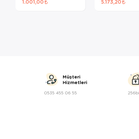
1.001,00
5.173,20
Müşteri
Hizmetleri
0535 455 06 55
256bi