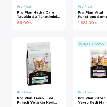
Pro Plan
Pro Plan
Pro Plan Hydra Care
Pro Plan Vital
Tavuklu Su Tüketimini
Functions Som
Arttıran Yetişkin Kedi
Yetişkin Kedi M
66,00
1.881,00
Maması 85 Gr
Kg
ÜCRETSIZ KARGO
Pro Plan
Pro Plan
Pro Plan Tavuklu ve
Pro Plan Kitten
Pirinçli Yetişkin Kedi
Yavru Kedi Mam
Maması 1,5 Kg
Kg