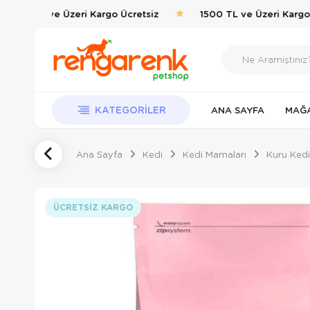
1500 TL ve Üzeri Kargo Ücretsiz
1500 TL ve Üzeri Kargo Ü
KATEGORILER
ANA SAYFA
MAĞ
Ana Sayfa
Kedi
Kedi Mamaları
Kuru Kedi
ÜCRETSIZ KARGO