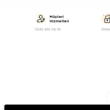
Müşteri
Hizmetleri
0535 455 06 55
256bi