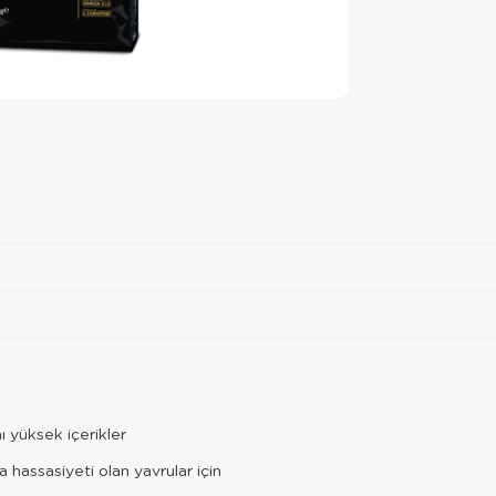
ı yüksek içerikler
 hassasiyeti olan yavrular için