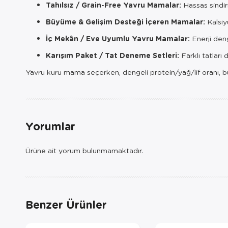
Tahılsız / Grain-Free Yavru Mamalar:
Hassas sindir
Büyüme & Gelişim Desteği İçeren Mamalar:
Kalsiy
İç Mekân / Eve Uyumlu Yavru Mamalar:
Enerji den
Karışım Paket / Tat Deneme Setleri:
Farklı tatlar
Yavru kuru mama seçerken, dengeli protein/yağ/lif oranı, büyüm
Yorumlar
Ürüne ait yorum bulunmamaktadır.
Benzer Ürünler