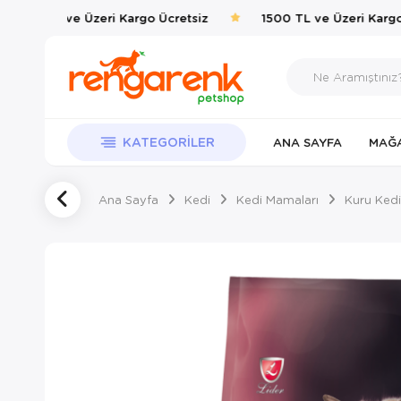
1500 TL ve Üzeri Kargo Ücretsiz
1500 TL ve Üzeri Kargo 
KATEGORILER
ANA SAYFA
MAĞ
Ana Sayfa
Kedi
Kedi Mamaları
Kuru Kedi