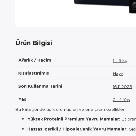
Ürün Bilgisi
Ağırlık / Hacim
1 - 5 kg
Kısırlaştırılmış
Hayır
Son Kullanma Tarihi
16.11.2025
Yaş
0 - 1 Yaş
Bu kategoride tipik ürün tipleri ve öne çıkan özellikler:
Yüksek Proteinli Premium Yavru Mamalar:
Et oran
Hassas İçerikli / Hipoalerjenik Yavru Mamalar:
Gıda