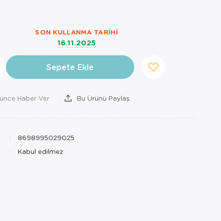
SON KULLANMA TARIHI
16.11.2025
Sepete Ekle
şünce Haber Ver
Bu Ürünü Paylaş
8698995029025