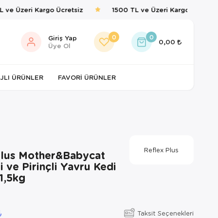
ve Üzeri Kargo Ücretsiz
1500 TL ve Üzeri Kargo Ücretsiz
0
0
Giriş Yap
0,00
Üye Ol
JLI ÜRÜNLER
FAVORI ÜRÜNLER
Reflex Plus
Plus Mother&Babycat
i ve Pirinçli Yavru Kedi
1,5kg
Taksit Seçenekleri