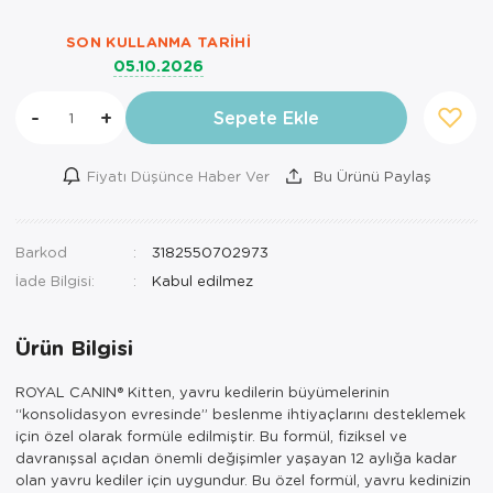
SON KULLANMA TARIHI
05.10.2026
-
+
Sepete Ekle
Fiyatı Düşünce Haber Ver
Bu Ürünü Paylaş
Barkod
3182550702973
İade Bilgisi:
Ürün Bilgisi
ROYAL CANIN® Kitten, yavru kedilerin büyümelerinin
“konsolidasyon evresinde” beslenme ihtiyaçlarını desteklemek
için özel olarak formüle edilmiştir. Bu formül, fiziksel ve
davranışsal açıdan önemli değişimler yaşayan 12 aylığa kadar
olan yavru kediler için uygundur. Bu özel formül, yavru kedinizin