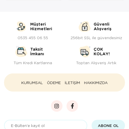
Müşteri
Güvenli
Hizmetleri
Alışveriş
0535 455 06 55
256bit SSL ile güvendesiniz
Taksit
ÇOK
İmkanı
KOLAY!
Tüm Kredi Kartlarına
Toptan Alışveriş Artık
KURUMSAL
ÖDEME
İLETİŞİM
HAKKIMIZDA
ABONE OL