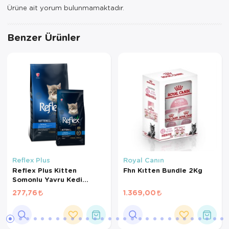
Ürüne ait yorum bulunmamaktadır.
Benzer Ürünler
Reflex Plus
Royal Canın
Reflex Plus Kitten
Fhn Kıtten Bundle 2Kg
Somonlu Yavru Kedi
Maması (1 KG BÖLÜNMÜŞ)
277,76
1.369,00