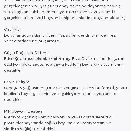
gerçekleştirilen bir yetiştirici onay anketine dayanmaktadır. )
%90 hayvan sahibi memnuniyeti. (2020 ve 2021 yıllarında
gerçekleştirilen evcil hayvan sahipleri anketine dayanmaktadır.)
Özellikler
Doğal antidoksidanlar içerir. Yapay renklendiriciler içermez.
Yapay tatlandırıcılar içermez.
Güçlü Bağışıklık Sistemi
Etkinliği bilimsel olarak kanıtlanmış, E ve C vitaminleri de içeren
özel kompleks sayesinde yavru kedilerin bağışıklık sistemlerini
destekler.
Beyin Gelişimi
Omega 3 yağ asitleri (DHA) ile zenginleştirilmiş bu formül, yavru
kedilerin beyin gelişimini ve sağlıklı görme fonksiyonlarını da
destekler.
Mikrobiyom Desteği
Prebiyotik (MOS) kombinasyonu & yüksek sindirilebilirlikli
proteinler sayesinde sağlıklı bağırsak mikrobiyotasını ve
sindirim sağlığını destekler.