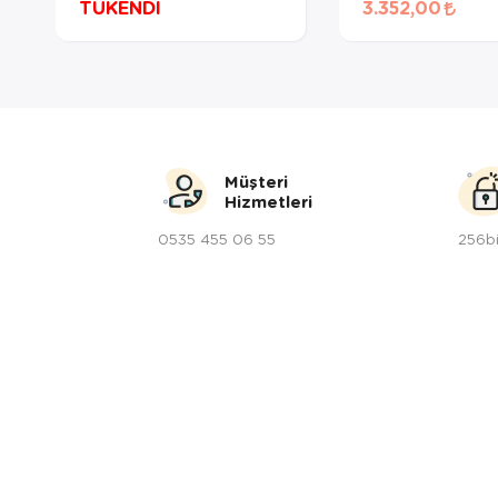
TÜKENDİ
3.352,00
Müşteri
Hizmetleri
0535 455 06 55
256bi