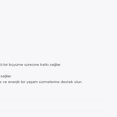
klı bir büyüme sürecine katkı sağlar.
 sağlar.
ne ve enerjik bir yaşam sürmelerine destek olun.