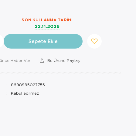
SON KULLANMA TARIHI
22.11.2026
Sepete Ekle
şünce Haber Ver
Bu Ürünü Paylaş
8698995027755