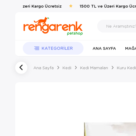
 TL ve Üzeri Kargo Ücretsiz
1500 TL ve Üzeri Kargo Ücret
KATEGORILER
ANA SAYFA
MAĞ
Ana Sayfa
Kedi
Kedi Mamaları
Kuru Kedi