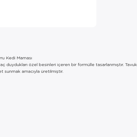
avru Kedi Maması
yaç duydukları özel besinleri içeren bir formülle tasarlanmıştır. Tavu
iyet sunmak amacıyla üretilmiştir.