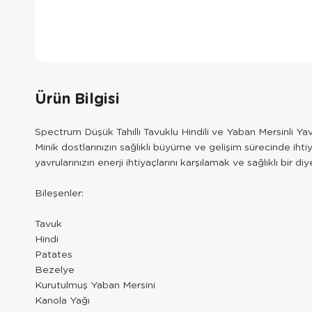
Ürün Bilgisi
Spectrum Düşük Tahıllı Tavuklu Hindili ve Yaban Mersinli Y
Minik dostlarınızın sağlıklı büyüme ve gelişim sürecinde ihti
yavrularınızın enerji ihtiyaçlarını karşılamak ve sağlıklı bir d
Bileşenler:
Tavuk
Hindi
Patates
Bezelye
Kurutulmuş Yaban Mersini
Kanola Yağı