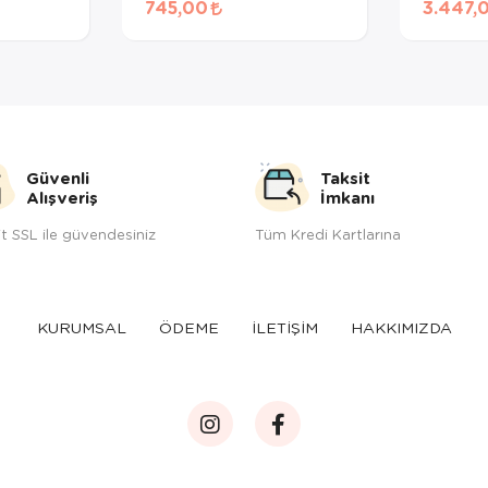
745,00
3.447,
Maması
HEDİYE
Güvenli
Taksit
Alışveriş
İmkanı
t SSL ile güvendesiniz
Tüm Kredi Kartlarına
KURUMSAL
ÖDEME
İLETİŞİM
HAKKIMIZDA