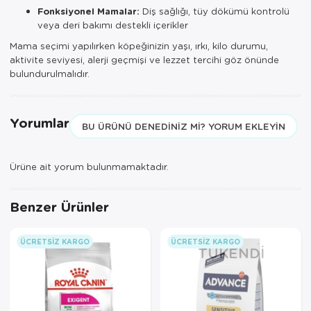
Fonksiyonel Mamalar:
Diş sağlığı, tüy dökümü kontrolü
veya deri bakımı destekli içerikler
Mama seçimi yapılırken köpeğinizin yaşı, ırkı, kilo durumu,
aktivite seviyesi, alerji geçmişi ve lezzet tercihi göz önünde
bulundurulmalıdır.
Yorumlar
BU ÜRÜNÜ DENEDINIZ MI? YORUM EKLEYIN
Ürüne ait yorum bulunmamaktadır.
Benzer Ürünler
ÜCRETSIZ KARGO
ÜCRETSIZ KARGO
TÜKENDI