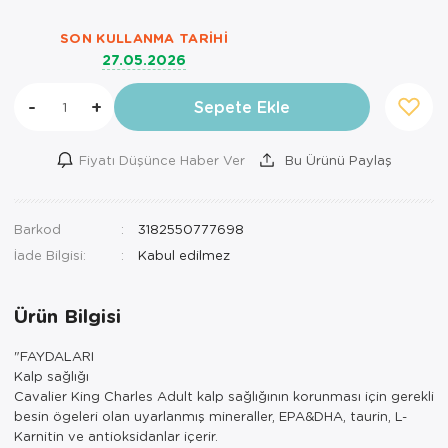
SON KULLANMA TARIHI
27.05.2026
-
+
Sepete Ekle
Fiyatı Düşünce Haber Ver
Bu Ürünü Paylaş
Barkod
3182550777698
İade Bilgisi:
Ürün Bilgisi
"FAYDALARI
Kalp sağlığı
Cavalier King Charles Adult kalp sağlığının korunması için gerekli
besin ögeleri olan uyarlanmış mineraller, EPA&DHA, taurin, L-
Karnitin ve antioksidanlar içerir.