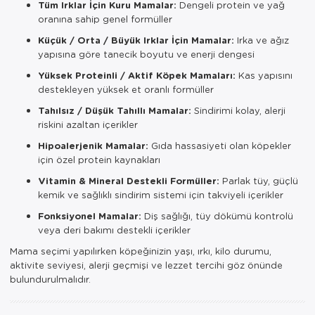
Tüm Irklar İçin Kuru Mamalar:
Dengeli protein ve yağ
oranına sahip genel formüller
Küçük / Orta / Büyük Irklar İçin Mamalar:
Irka ve ağız
yapısına göre tanecik boyutu ve enerji dengesi
Yüksek Proteinli / Aktif Köpek Mamaları:
Kas yapısını
destekleyen yüksek et oranlı formüller
Tahılsız / Düşük Tahıllı Mamalar:
Sindirimi kolay, alerji
riskini azaltan içerikler
Hipoalerjenik Mamalar:
Gıda hassasiyeti olan köpekler
için özel protein kaynakları
Vitamin & Mineral Destekli Formüller:
Parlak tüy, güçlü
kemik ve sağlıklı sindirim sistemi için takviyeli içerikler
Fonksiyonel Mamalar:
Diş sağlığı, tüy dökümü kontrolü
veya deri bakımı destekli içerikler
Mama seçimi yapılırken köpeğinizin yaşı, ırkı, kilo durumu,
aktivite seviyesi, alerji geçmişi ve lezzet tercihi göz önünde
bulundurulmalıdır.