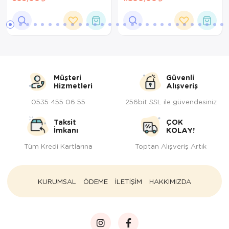
4 Kg
Müşteri
Güvenli
Hizmetleri
Alışveriş
0535 455 06 55
256bit SSL ile güvendesiniz
Taksit
ÇOK
İmkanı
KOLAY!
Tüm Kredi Kartlarına
Toptan Alışveriş Artık
KURUMSAL
ÖDEME
İLETİŞİM
HAKKIMIZDA