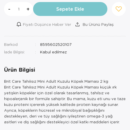
-
+
Sepete Ekle
Fiyatı Düşünce Haber Ver
Bu Ürünü Paylaş
Barkod
8595602520107
İade Bilgisi:
Ürün Bilgisi
Brit Care Tahılısız Mini Adult Kuzulu Köpek Maması 2 kg
Brit Care Tahılısız Mini Adult Kuzulu Köpek Maması küçük ırk
yetişkin köpekler için özel olarak tasarlanmış, tahılsız ve
hipoalerjenik bir formüle sahiptir. Bu mama, kuzu eti unu ve taze
kuzu proteini içererek yüksek kalitede protein kaynağı sunar.
Ayrıca, köpeklerin hücresel ve mikrobiyal bağışıklığını
destekleyen, deri ve tüy sağlığını iyileştiren omega-3 yağ
asitleri ve diş sağlığını destekleyici özel katkı maddeleri içerir.