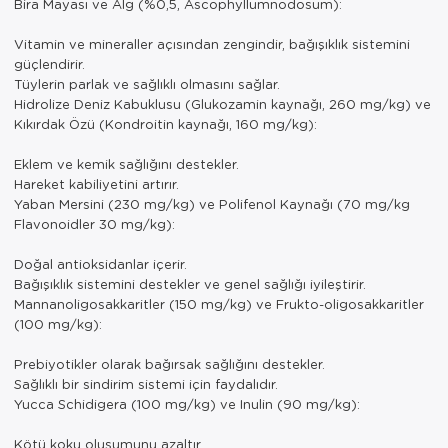
Bira Mayası ve Alg (%0,5, Ascophyllumnodosum):
Vitamin ve mineraller açısından zengindir, bağışıklık sistemini
güçlendirir.
Tüylerin parlak ve sağlıklı olmasını sağlar.
Hidrolize Deniz Kabuklusu (Glukozamin kaynağı, 260 mg/kg) ve
Kıkırdak Özü (Kondroitin kaynağı, 160 mg/kg):
Eklem ve kemik sağlığını destekler.
Hareket kabiliyetini artırır.
Yaban Mersini (230 mg/kg) ve Polifenol Kaynağı (70 mg/kg
Flavonoidler 30 mg/kg):
Doğal antioksidanlar içerir.
Bağışıklık sistemini destekler ve genel sağlığı iyileştirir.
Mannanoligosakkaritler (150 mg/kg) ve Frukto-oligosakkaritler
(100 mg/kg):
Prebiyotikler olarak bağırsak sağlığını destekler.
Sağlıklı bir sindirim sistemi için faydalıdır.
Yucca Schidigera (100 mg/kg) ve Inulin (90 mg/kg):
Kötü koku oluşumunu azaltır.