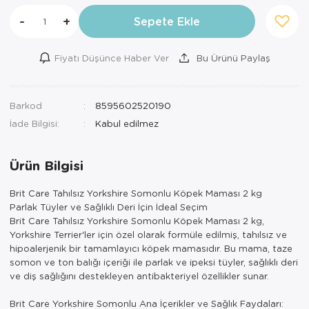
-
+
Sepete Ekle
Fiyatı Düşünce Haber Ver
Bu Ürünü Paylaş
Barkod
8595602520190
İade Bilgisi:
Ürün Bilgisi
Brit Care Tahılsız Yorkshire Somonlu Köpek Maması 2 kg
Parlak Tüyler ve Sağlıklı Deri İçin İdeal Seçim
Brit Care Tahılsız Yorkshire Somonlu Köpek Maması 2 kg,
Yorkshire Terrier'ler için özel olarak formüle edilmiş, tahılsız ve
hipoalerjenik bir tamamlayıcı köpek mamasıdır. Bu mama, taze
somon ve ton balığı içeriği ile parlak ve ipeksi tüyler, sağlıklı deri
ve diş sağlığını destekleyen antibakteriyel özellikler sunar.
Brit Care Yorkshire Somonlu Ana İçerikler ve Sağlık Faydaları: