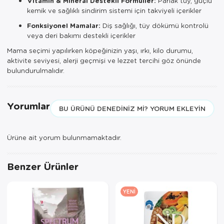
Vitamin & Mineral Destekli Formüller:
Parlak tüy, güçlü
kemik ve sağlıklı sindirim sistemi için takviyeli içerikler
Fonksiyonel Mamalar:
Diş sağlığı, tüy dökümü kontrolü
veya deri bakımı destekli içerikler
Mama seçimi yapılırken köpeğinizin yaşı, ırkı, kilo durumu,
aktivite seviyesi, alerji geçmişi ve lezzet tercihi göz önünde
bulundurulmalıdır.
Yorumlar
BU ÜRÜNÜ DENEDINIZ MI? YORUM EKLEYIN
Ürüne ait yorum bulunmamaktadır.
Benzer Ürünler
YENI