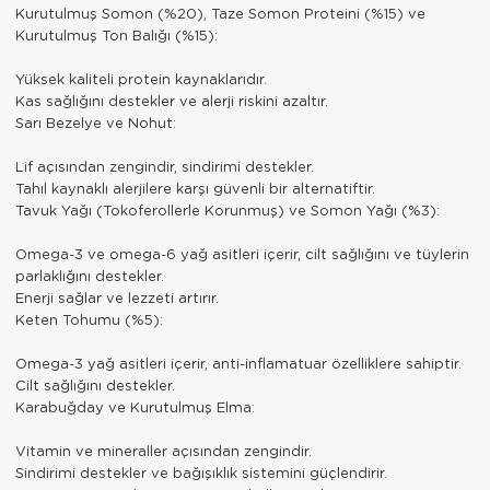
Kurutulmuş Somon (%20), Taze Somon Proteini (%15) ve
Kurutulmuş Ton Balığı (%15):
Yüksek kaliteli protein kaynaklarıdır.
Kas sağlığını destekler ve alerji riskini azaltır.
Sarı Bezelye ve Nohut:
Lif açısından zengindir, sindirimi destekler.
Tahıl kaynaklı alerjilere karşı güvenli bir alternatiftir.
Tavuk Yağı (Tokoferollerle Korunmuş) ve Somon Yağı (%3):
Omega-3 ve omega-6 yağ asitleri içerir, cilt sağlığını ve tüylerin
parlaklığını destekler.
Enerji sağlar ve lezzeti artırır.
Keten Tohumu (%5):
Omega-3 yağ asitleri içerir, anti-inflamatuar özelliklere sahiptir.
Cilt sağlığını destekler.
Karabuğday ve Kurutulmuş Elma:
Vitamin ve mineraller açısından zengindir.
Sindirimi destekler ve bağışıklık sistemini güçlendirir.