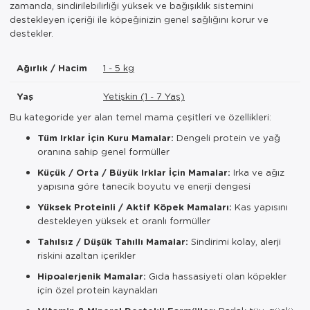
zamanda, sindirilebilirliği yüksek ve bağışıklık sistemini
destekleyen içeriği ile köpeğinizin genel sağlığını korur ve
destekler.
Ağırlık / Hacim
1 - 5 kg
Yaş
Yetişkin (1 - 7 Yaş)
Bu kategoride yer alan temel mama çeşitleri ve özellikleri:
Tüm Irklar İçin Kuru Mamalar:
Dengeli protein ve yağ
oranına sahip genel formüller
Küçük / Orta / Büyük Irklar İçin Mamalar:
Irka ve ağız
yapısına göre tanecik boyutu ve enerji dengesi
Yüksek Proteinli / Aktif Köpek Mamaları:
Kas yapısını
destekleyen yüksek et oranlı formüller
Tahılsız / Düşük Tahıllı Mamalar:
Sindirimi kolay, alerji
riskini azaltan içerikler
Hipoalerjenik Mamalar:
Gıda hassasiyeti olan köpekler
için özel protein kaynakları