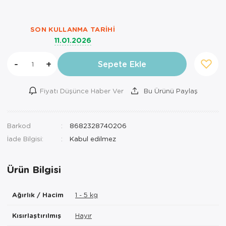
SON KULLANMA TARIHI
11.01.2026
-
+
Sepete Ekle
Fiyatı Düşünce Haber Ver
Bu Ürünü Paylaş
Barkod
8682328740206
İade Bilgisi:
Ürün Bilgisi
Ağırlık / Hacim
1 - 5 kg
Kısırlaştırılmış
Hayır