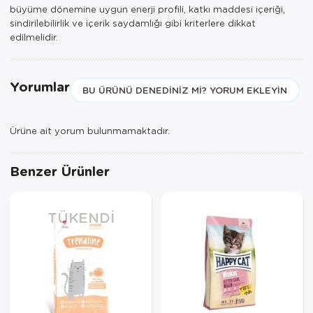
büyüme dönemine uygun enerji profili, katkı maddesi içeriği,
sindirilebilirlik ve içerik saydamlığı gibi kriterlere dikkat
edilmelidir.
Yorumlar
BU ÜRÜNÜ DENEDINIZ MI? YORUM EKLEYIN
Ürüne ait yorum bulunmamaktadır.
Benzer Ürünler
TÜKENDI