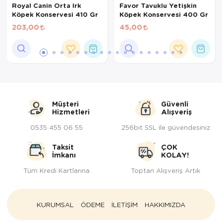
Royal Canin Orta Irk
Favor Tavuklu Yetişkin
Köpek Konservesi 410 Gr
Köpek Konservesi 400 Gr
203,00
45,00
Müşteri
Güvenli
Hizmetleri
Alışveriş
0535 455 06 55
256bit SSL ile güvendesiniz
Taksit
ÇOK
İmkanı
KOLAY!
Tüm Kredi Kartlarına
Toptan Alışveriş Artık
KURUMSAL
ÖDEME
İLETİŞİM
HAKKIMIZDA