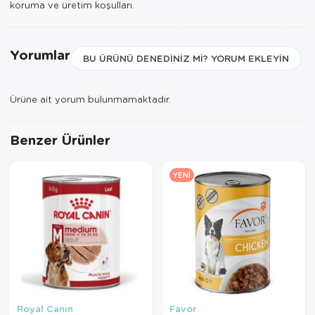
koruma ve üretim koşulları.
Yorumlar
BU ÜRÜNÜ DENEDINIZ MI? YORUM EKLEYIN
Ürüne ait yorum bulunmamaktadır.
Benzer Ürünler
YENI
Royal Canın
Favor