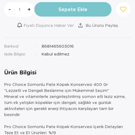
-
+
Sepete Ekle
Fiyatı Düşünce Haber Ver
Bu Ürünü Paylaş
Barkod
8681465603016
İade Bilgisi:
Ürün Bilgisi
Pro Choice Somonlu Pate Köpek Konservesi 400 Gr
"Lezzetli ve Dengeli Beslenme için Mükemmel Seçim"
Mineral ve vitaminlerle zenginleştirilmiş somon etli leziz ezme,
tüm ırk yetişkin köpekler için dengeli, sağlıklı ve günlük
aktiviteleri için gerekli enerji ihtiyacını karşılayan tam bir
besindir.
Pro Choice Somonlu Pate Köpek Konservesi İçerik Detayları:
Taze Et ve Et Ürünleri: %19