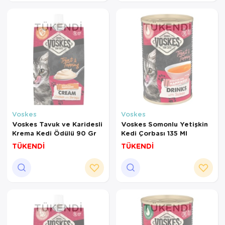
TÜKENDI
TÜKENDI
Voskes
Voskes
Voskes Tavuk ve Karidesli
Voskes Somonlu Yetişkin
Krema Kedi Ödülü 90 Gr
Kedi Çorbası 135 Ml
TÜKENDİ
TÜKENDİ
TÜKENDI
TÜKENDI