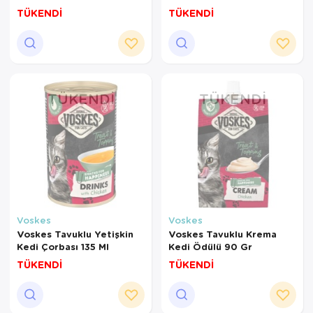
TÜKENDİ
TÜKENDİ
TÜKENDI
TÜKENDI
Voskes
Voskes
Voskes Tavuklu Yetişkin
Voskes Tavuklu Krema
Kedi Çorbası 135 Ml
Kedi Ödülü 90 Gr
TÜKENDİ
TÜKENDİ