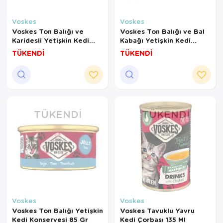
Voskes
Voskes
Voskes Ton Balığı ve
Voskes Ton Balığı ve Bal
Karidesli Yetişkin Kedi
Kabağı Yetişkin Kedi
Konservesi 85 Gr
Konservesi 85gr
TÜKENDİ
TÜKENDİ
TÜKENDI
TÜKENDI
Voskes
Voskes
Voskes Ton Balığı Yetişkin
Voskes Tavuklu Yavru
Kedi Konservesi 85 Gr
Kedi Çorbası 135 Ml