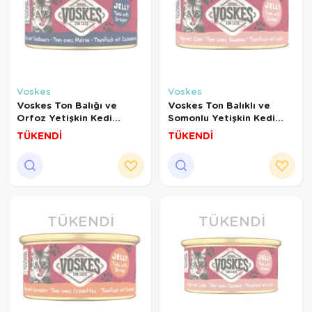
Voskes
Voskes
Voskes Ton Balığı ve
Voskes Ton Balıklı ve
Orfoz Yetişkin Kedi
Somonlu Yetişkin Kedi
Konservesi 85 Gr
Konservesi 85 Gr
TÜKENDİ
TÜKENDİ
TÜKENDI
TÜKENDI