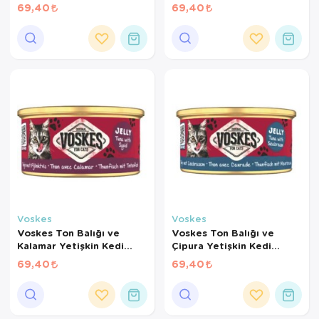
Konservesi 85 Gr
Konservesi 85 Gr
69,40
69,40
Voskes
Voskes
Voskes Ton Balığı ve
Voskes Ton Balığı ve
Kalamar Yetişkin Kedi
Çipura Yetişkin Kedi
Konservesi 85 Gr
Konservesi 85 Gr
69,40
69,40