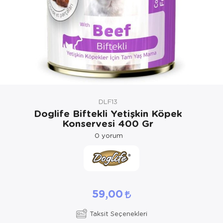
Kedi Yataklar
DLF13
Doglife Biftekli Yetişkin Köpek
Konservesi 400 Gr
0
yorum
59,00
Taksit Seçenekleri