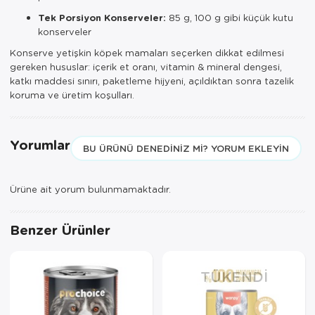
Tek Porsiyon Konserveler:
85 g, 100 g gibi küçük kutu
konserveler
Konserve yetişkin köpek mamaları seçerken dikkat edilmesi
gereken hususlar: içerik et oranı, vitamin & mineral dengesi,
katkı maddesi sınırı, paketleme hijyeni, açıldıktan sonra tazelik
koruma ve üretim koşulları.
Yorumlar
BU ÜRÜNÜ DENEDINIZ MI? YORUM EKLEYIN
Ürüne ait yorum bulunmamaktadır.
Benzer Ürünler
TÜKENDI