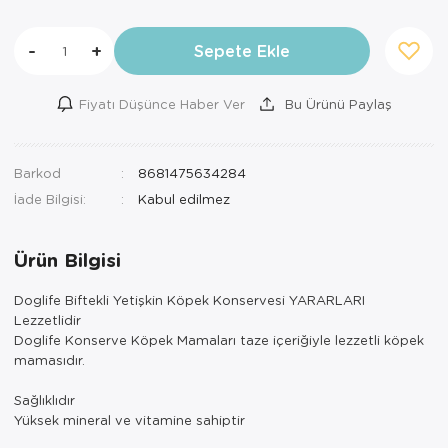
-
+
Sepete Ekle
Fiyatı Düşünce Haber Ver
Bu Ürünü Paylaş
Barkod
8681475634284
İade Bilgisi:
Ürün Bilgisi
Doglife Biftekli Yetişkin Köpek Konservesi YARARLARI
Lezzetlidir
Doglife Konserve Köpek Mamaları taze içeriğiyle lezzetli köpek
mamasıdır.
Sağlıklıdır
Yüksek mineral ve vitamine sahiptir