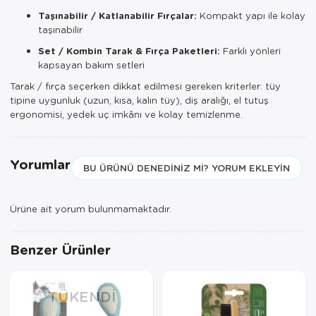
Taşınabilir / Katlanabilir Fırçalar:
Kompakt yapı ile kolay
taşınabilir
Set / Kombin Tarak & Fırça Paketleri:
Farklı yönleri
kapsayan bakım setleri
Tarak / fırça seçerken dikkat edilmesi gereken kriterler: tüy
tipine uygunluk (uzun, kısa, kalın tüy), diş aralığı, el tutuş
ergonomisi, yedek uç imkânı ve kolay temizlenme.
Yorumlar
BU ÜRÜNÜ DENEDINIZ MI? YORUM EKLEYIN
Ürüne ait yorum bulunmamaktadır.
Benzer Ürünler
TÜKENDI