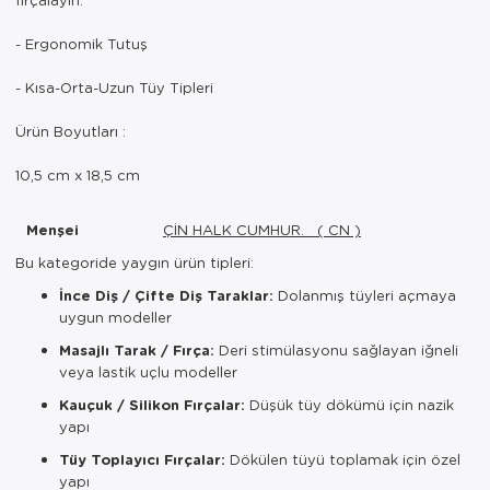
- Ergonomik Tutuş
- Kısa-Orta-Uzun Tüy Tipleri
Ürün Boyutları :
10,5 cm x 18,5 cm
Menşei
ÇİN HALK CUMHUR. ( CN )
Bu kategoride yaygın ürün tipleri:
İnce Diş / Çifte Diş Taraklar:
Dolanmış tüyleri açmaya
uygun modeller
Masajlı Tarak / Fırça:
Deri stimülasyonu sağlayan iğneli
veya lastik uçlu modeller
Kauçuk / Silikon Fırçalar:
Düşük tüy dökümü için nazik
yapı
Tüy Toplayıcı Fırçalar:
Dökülen tüyü toplamak için özel
yapı