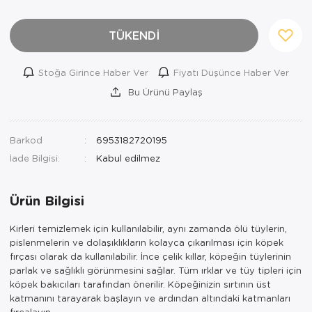
TÜKENDİ
Stoğa Girince Haber Ver
Fiyatı Düşünce Haber Ver
Bu Ürünü Paylaş
Barkod
6953182720195
İade Bilgisi:
Ürün Bilgisi
Kirleri temizlemek için kullanılabilir, aynı zamanda ölü tüylerin,
pislenmelerin ve dolaşıklıkların kolayca çıkarılması için köpek
fırçası olarak da kullanılabilir. İnce çelik kıllar, köpeğin tüylerinin
parlak ve sağlıklı görünmesini sağlar. Tüm ırklar ve tüy tipleri için
köpek bakıcıları tarafından önerilir. Köpeğinizin sırtının üst
katmanını tarayarak başlayın ve ardından altındaki katmanları
fırçalayın.