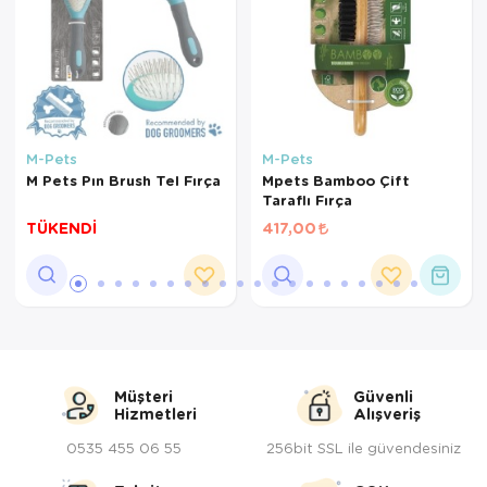
M-Pets
M-Pets
M Pets Pın Brush Tel Fırça
Mpets Bamboo Çift
Taraflı Fırça
TÜKENDİ
417,00
Müşteri
Güvenli
Hizmetleri
Alışveriş
0535 455 06 55
256bit SSL ile güvendesiniz