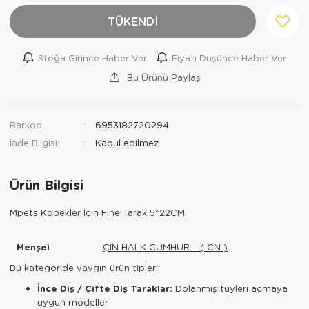
TÜKENDİ
Stoğa Girince Haber Ver
Fiyatı Düşünce Haber Ver
Bu Ürünü Paylaş
Barkod
6953182720294
İade Bilgisi:
Ürün Bilgisi
Mpets Köpekler İçin Fine Tarak 5*22CM
Menşei
ÇİN HALK CUMHUR. ( CN )
Bu kategoride yaygın ürün tipleri:
İnce Diş / Çifte Diş Taraklar:
Dolanmış tüyleri açmaya
uygun modeller