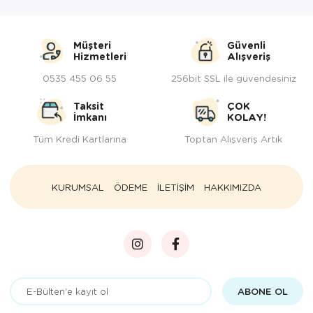
Müşteri
Güvenli
Hizmetleri
Alışveriş
0535 455 06 55
256bit SSL ile güvendesiniz
Taksit
ÇOK
İmkanı
KOLAY!
Tüm Kredi Kartlarına
Toptan Alışveriş Artık
KURUMSAL
ÖDEME
İLETİŞİM
HAKKIMIZDA
ABONE OL