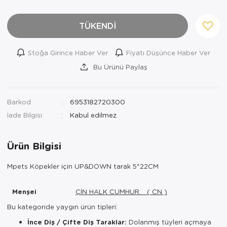
TÜKENDİ
Stoğa Girince Haber Ver
Fiyatı Düşünce Haber Ver
Bu Ürünü Paylaş
Barkod
6953182720300
İade Bilgisi:
Ürün Bilgisi
Mpets Köpekler için UP&DOWN tarak 5*22CM
Menşei
ÇİN HALK CUMHUR. ( CN )
Bu kategoride yaygın ürün tipleri:
İnce Diş / Çifte Diş Taraklar:
Dolanmış tüyleri açmaya