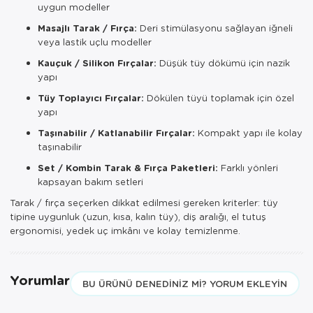
uygun modeller
Masajlı Tarak / Fırça:
Deri stimülasyonu sağlayan iğneli
veya lastik uçlu modeller
Kauçuk / Silikon Fırçalar:
Düşük tüy dökümü için nazik
yapı
Tüy Toplayıcı Fırçalar:
Dökülen tüyü toplamak için özel
yapı
Taşınabilir / Katlanabilir Fırçalar:
Kompakt yapı ile kolay
taşınabilir
Set / Kombin Tarak & Fırça Paketleri:
Farklı yönleri
kapsayan bakım setleri
Tarak / fırça seçerken dikkat edilmesi gereken kriterler: tüy
tipine uygunluk (uzun, kısa, kalın tüy), diş aralığı, el tutuş
ergonomisi, yedek uç imkânı ve kolay temizlenme.
Yorumlar
BU ÜRÜNÜ DENEDINIZ MI? YORUM EKLEYIN