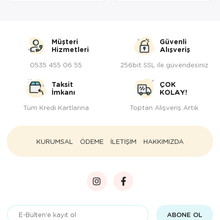
Müşteri
Güvenli
Hizmetleri
Alışveriş
0535 455 06 55
256bit SSL ile güvendesiniz
Taksit
ÇOK
İmkanı
KOLAY!
Tüm Kredi Kartlarına
Toptan Alışveriş Artık
KURUMSAL
ÖDEME
İLETİŞİM
HAKKIMIZDA
ABONE OL