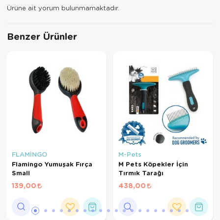
Ürüne ait yorum bulunmamaktadır.
Benzer Ürünler
FLAMİNGO
M-Pets
Flamingo Yumuşak Fırça
M Pets Köpekler İçin
Small
Tırmık Tarağı
139,00
438,00