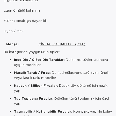
Uzun ömürlü kullanım
Yüksek sıcaklığa dayanıklı
Siyah / Mavi
Menşei
ÇİN HALK CUMHUR. ( CN )
Bu kategoride yaygın ürün tipleri:
İnce Diş / Çifte Diş Taraklar:
Dolanmış tüyleri açmaya
uygun modeller
Masajlı Tarak / Fırça:
Deri stimülasyonu sağlayan iğneli
veya lastik uçlu modeller
Kauçuk / Silikon Fırçalar:
Düşük tüy dökümü için nazik
yapı
Tüy Toplayıcı Fırçalar:
Dökülen tüyü toplamak için özel
yapı
Taşınabilir / Katlanabilir Fırçalar:
Kompakt yapı ile kolay