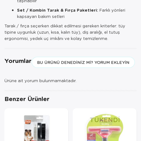
taşınabilir
Set / Kombin Tarak & Fırça Paketleri:
Farklı yönleri
kapsayan bakım setleri
Tarak / fırça seçerken dikkat edilmesi gereken kriterler: tüy
tipine uygunluk (uzun, kısa, kalın tüy), diş aralığı, el tutuş
ergonomisi, yedek uç imkânı ve kolay temizlenme.
Yorumlar
BU ÜRÜNÜ DENEDINIZ MI? YORUM EKLEYIN
Ürüne ait yorum bulunmamaktadır.
Benzer Ürünler
TÜKENDI