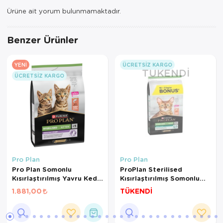
Ürüne ait yorum bulunmamaktadır.
Benzer Ürünler
YENI
ÜCRETSIZ KARGO
TÜKENDI
ÜCRETSIZ KARGO
Pro Plan
Pro Plan
Pro Plan Somonlu
ProPlan Sterilised
Kısırlaştırılmış Yavru Kedi
Kısırlaştırılmış Somonlu
Maması 3 Kg
Kedi Maması 10+2Kg
1.881,00
TÜKENDİ