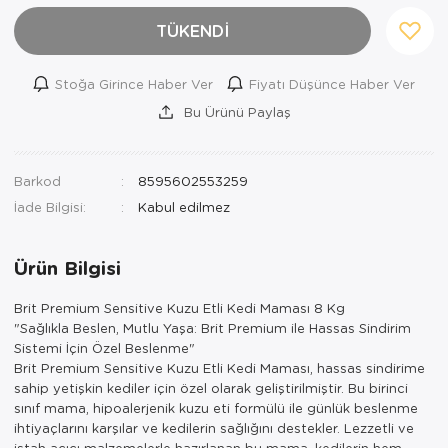
TÜKENDİ
Stoğa Girince Haber Ver
Fiyatı Düşünce Haber Ver
Bu Ürünü Paylaş
Barkod
8595602553259
İade Bilgisi:
Ürün Bilgisi
Brit Premium Sensitive Kuzu Etli Kedi Maması 8 Kg
"Sağlıkla Beslen, Mutlu Yaşa: Brit Premium ile Hassas Sindirim
Sistemi İçin Özel Beslenme"
Brit Premium Sensitive Kuzu Etli Kedi Maması, hassas sindirime
sahip yetişkin kediler için özel olarak geliştirilmiştir. Bu birinci
sınıf mama, hipoalerjenik kuzu eti formülü ile günlük beslenme
ihtiyaçlarını karşılar ve kedilerin sağlığını destekler. Lezzetli ve
iştah açıcı malzemelerle hazırlanan bu mama, kedilerin hem