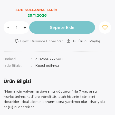
SON KULLANMA TARIHI
29.11.2026
-
+
Sepete Ekle
Fiyatı Düşünce Haber Ver
Bu Ürünü Paylaş
Barkod
3182550777308
İade Bilgisi:
Ürün Bilgisi
"Mama için yalvarma davranışı gösteren 1 ila 7 yaş arası
kısırlaştırılmış kedilere yöneliktir. İştah hissinin tatminini
destekler. İdeal kilonun korunmasına yardımcı olur. İdrar yolu
sağlığını destekler.