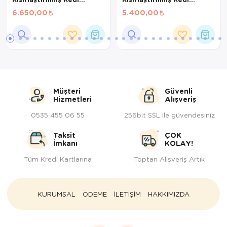
Maması 15Kg
Maması 10 Kg
6.650,00
5.400,00
Müşteri
Güvenli
Hizmetleri
Alışveriş
0535 455 06 55
256bit SSL ile güvendesiniz
Taksit
ÇOK
İmkanı
KOLAY!
Tüm Kredi Kartlarına
Toptan Alışveriş Artık
KURUMSAL
ÖDEME
İLETİŞİM
HAKKIMIZDA