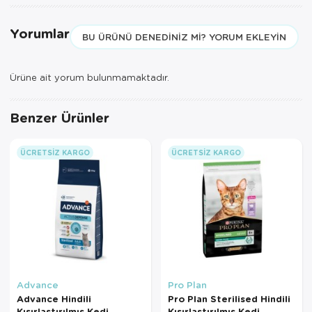
Yorumlar
BU ÜRÜNÜ DENEDINIZ MI? YORUM EKLEYIN
Ürüne ait yorum bulunmamaktadır.
Benzer Ürünler
ÜCRETSIZ KARGO
ÜCRETSIZ KARGO
Advance
Pro Plan
Advance Hindili
Pro Plan Sterilised Hindili
Kısırlaştırılmış Kedi
Kısırlaştırılmış Kedi