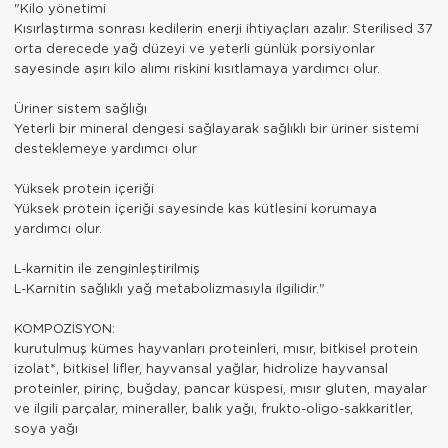
"Kilo yönetimi
Kısırlaştırma sonrası kedilerin enerji ihtiyaçları azalır. Sterilised 37
orta derecede yağ düzeyi ve yeterli günlük porsiyonlar
sayesinde aşırı kilo alımı riskini kısıtlamaya yardımcı olur.
Üriner sistem sağlığı
Yeterli bir mineral dengesi sağlayarak sağlıklı bir üriner sistemi
desteklemeye yardımcı olur
Yüksek protein içeriği
Yüksek protein içeriği sayesinde kas kütlesini korumaya
yardımcı olur.
L-karnitin ile zenginleştirilmiş
L-Karnitin sağlıklı yağ metabolizmasıyla ilgilidir."
KOMPOZİSYON:
kurutulmuş kümes hayvanları proteinleri, mısır, bitkisel protein
izolat*, bitkisel lifler, hayvansal yağlar, hidrolize hayvansal
proteinler, pirinç, buğday, pancar küspesi, mısır gluten, mayalar
ve ilgili parçalar, mineraller, balık yağı, frukto-oligo-sakkaritler,
soya yağı