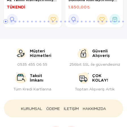
Kedi Maması 2 Kg
Kedi Maması 4kg
TÜKENDİ
1.850,00
Müşteri
Güvenli
Hizmetleri
Alışveriş
0535 455 06 55
256bit SSL ile güvendesiniz
Taksit
ÇOK
İmkanı
KOLAY!
Tüm Kredi Kartlarına
Toptan Alışveriş Artık
KURUMSAL
ÖDEME
İLETİŞİM
HAKKIMIZDA