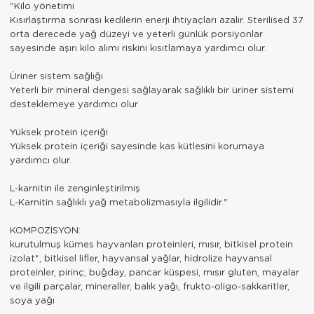
"Kilo yönetimi
Kısırlaştırma sonrası kedilerin enerji ihtiyaçları azalır. Sterilised 37
orta derecede yağ düzeyi ve yeterli günlük porsiyonlar
sayesinde aşırı kilo alımı riskini kısıtlamaya yardımcı olur.
Üriner sistem sağlığı
Yeterli bir mineral dengesi sağlayarak sağlıklı bir üriner sistemi
desteklemeye yardımcı olur
Yüksek protein içeriği
Yüksek protein içeriği sayesinde kas kütlesini korumaya
yardımcı olur.
L-karnitin ile zenginleştirilmiş
L-Karnitin sağlıklı yağ metabolizmasıyla ilgilidir."
KOMPOZİSYON:
kurutulmuş kümes hayvanları proteinleri, mısır, bitkisel protein
izolat*, bitkisel lifler, hayvansal yağlar, hidrolize hayvansal
proteinler, pirinç, buğday, pancar küspesi, mısır gluten, mayalar
ve ilgili parçalar, mineraller, balık yağı, frukto-oligo-sakkaritler,
soya yağı