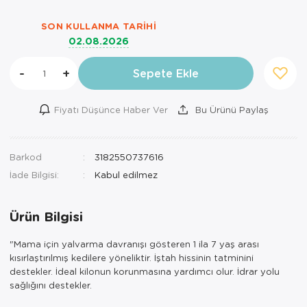
SON KULLANMA TARIHI
02.08.2026
-
+
Sepete Ekle
Fiyatı Düşünce Haber Ver
Bu Ürünü Paylaş
Barkod
3182550737616
İade Bilgisi:
Ürün Bilgisi
"Mama için yalvarma davranışı gösteren 1 ila 7 yaş arası
kısırlaştırılmış kedilere yöneliktir. İştah hissinin tatminini
destekler. İdeal kilonun korunmasına yardımcı olur. İdrar yolu
sağlığını destekler.