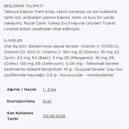
BESLENME TALİMATI:
Tabloya bakınız. Parti kodu, tescil numarası ve son kullanma
tarihi için, ambalajin üzerine bakınız. Serin ve kuru bir yerde
saklayınız. Royal Canin Turkey Evcil Hayvan Ürünleri Ticaret
Limited Şirketi tarafından ithal edilmiştir.
İLAVELER:
(her kg için): Beslenmeye dayalı ilaveler: Vitamin A: 17000 IU,
Vitamin D3: 900 IU, Vitamin C: 180 mg, E1 (Demir): 35 mg, E2
(İyot): 3,5 mg, E4 (Bakır): 11 mg, E5 (Manganez): 45 mg, E6
(Çinko): 136 mg, E8 (Selenyum): 0,06 mg - Teknolojik ilaveler:
Sedimanter kökenli klinoptilolit: 10 g - Duyusal ilaveler: Çay özü
(polifenoller kaynağı): 0,6 g - Koruyucular - Antioksidanlar
Ağırlık / Hacim
1 - 5 kg
Kısırlaştırılmış
Evet
Son Kullanma
02.08.2026
Tarihi