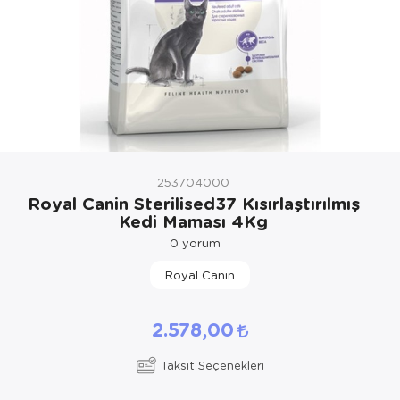
Kedi Yataklar
253704000
Royal Canin Sterilised37 Kısırlaştırılmış
Kedi Maması 4Kg
0
yorum
Royal Canın
2.578,00
Taksit Seçenekleri