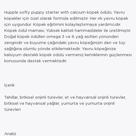
Hupple softy puppy starter with calcium köpek ödülü; Yavru
köpekler için özel olarak formüle edilmiştir. Her ırk yavru köpek
için uygundur. Köpek eğitimini kolaylaştırmaya yardımcıdır.
Köpek ödül maması; Yüksek kaliteli hammaddeler ile üretilmiştir.
Doğal köpek ödülleri omega 3 ve 6 yağ asitleri yönünden
zengindir ve büyüme çağındaki yavru köpeğinizin deri ve tüy
sağlığına olumlu yönde etkilemektedir. Yavru köpeğinize
kalsiyum destekli köpek ödülü vermeniz kemiklerinin güçlenmesi
konusunda destek vermektedir.
İçerik
Tahıllar, bitkisel orijinli türevler, et ve hayvansal orijinli türevler,
bitkisel ve hayvansal yağlar, yumurta ve yumurta orijinli
türevleri
Analiz