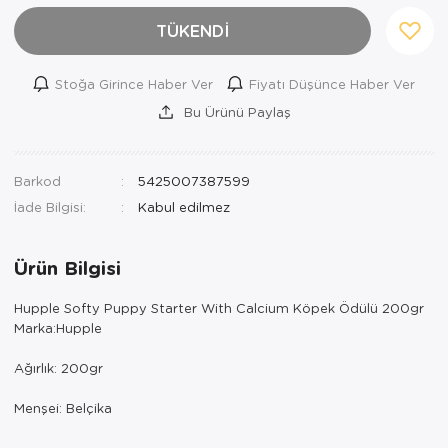
TÜKENDİ
Stoğa Girince Haber Ver
Fiyatı Düşünce Haber Ver
Bu Ürünü Paylaş
Barkod
5425007387599
İade Bilgisi:
Ürün Bilgisi
Hupple Softy Puppy Starter With Calcium Köpek Ödülü 200gr
Marka:Hupple
Ağırlık: 200gr
Menşei: Belçika