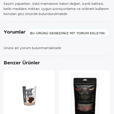
Seçim yaparken, ödül mamasının kalori değeri, içerik kalitesi,
katkı maddesi miktarı, uygun porsiyonlama ve istikrarlı kullanım
konuları göz önünde bulundurulmalıdır.
Yorumlar
BU ÜRÜNÜ DENEDINIZ MI? YORUM EKLEYIN
Ürüne ait yorum bulunmamaktadır.
Benzer Ürünler