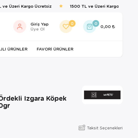
ve Üzeri Kargo Ücretsiz
1500 TL ve Üzeri Kargo Ücretsiz
0
0
Giriş Yap
0,00
Üye Ol
JLI ÜRÜNLER
FAVORI ÜRÜNLER
Ördekli Izgara Köpek
0gr
Taksit Seçenekleri