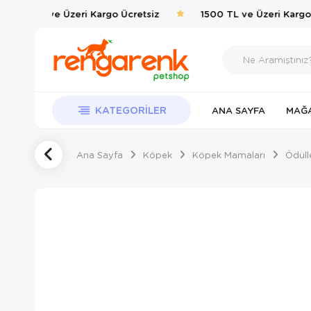
1500 TL ve Üzeri Kargo Ücretsiz
1500 TL ve Üzeri Kargo Ü
KATEGORILER
ANA SAYFA
MAĞ
Ana Sayfa
Köpek
Köpek Mamaları
Ödüll