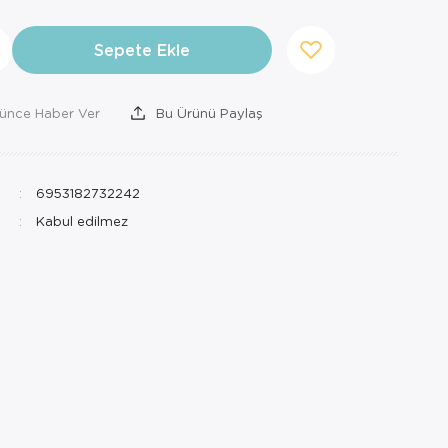
Sepete Ekle
şünce Haber Ver
Bu Ürünü Paylaş
6953182732242