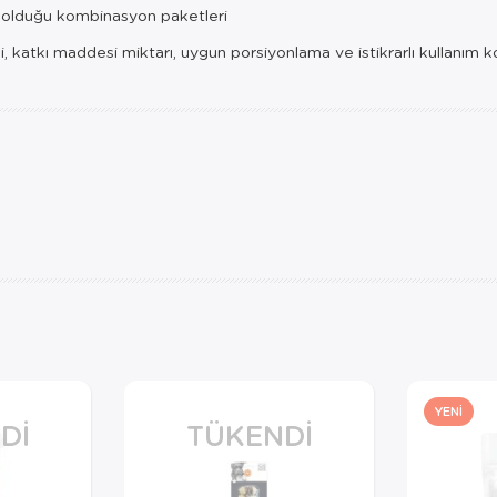
da olduğu kombinasyon paketleri
i, katkı maddesi miktarı, uygun porsiyonlama ve istikrarlı kullanım 
YENI
DI
TÜKENDI