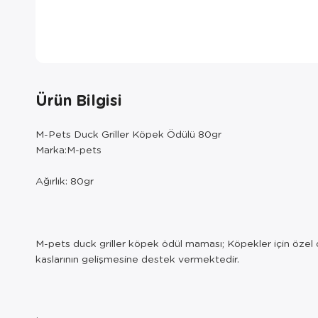
Ürün Bilgisi
M-Pets Duck Griller Köpek Ödülü 80gr
Marka:M-pets
Ağırlık: 80gr
M-pets duck griller köpek ödül maması; Köpekler için özel 
kaslarının gelişmesine destek vermektedir.