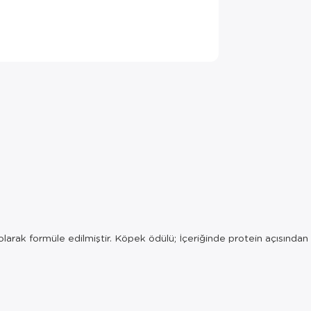
olarak formüle edilmiştir. Köpek ödülü; İçeriğinde protein açısınd