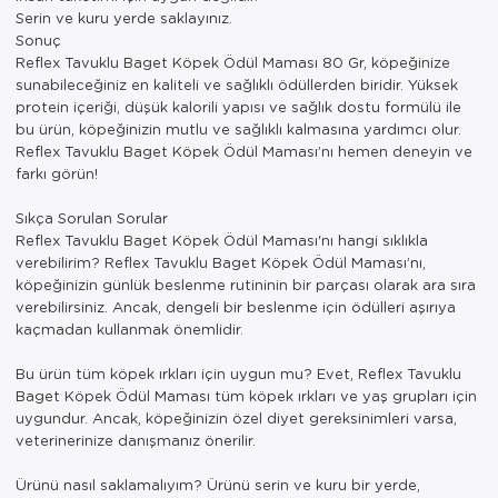
Serin ve kuru yerde saklayınız.
Sonuç
Reflex Tavuklu Baget Köpek Ödül Maması 80 Gr, köpeğinize
sunabileceğiniz en kaliteli ve sağlıklı ödüllerden biridir. Yüksek
protein içeriği, düşük kalorili yapısı ve sağlık dostu formülü ile
bu ürün, köpeğinizin mutlu ve sağlıklı kalmasına yardımcı olur.
Reflex Tavuklu Baget Köpek Ödül Maması’nı hemen deneyin ve
farkı görün!
Sıkça Sorulan Sorular
Reflex Tavuklu Baget Köpek Ödül Maması'nı hangi sıklıkla
verebilirim? Reflex Tavuklu Baget Köpek Ödül Maması’nı,
köpeğinizin günlük beslenme rutininin bir parçası olarak ara sıra
verebilirsiniz. Ancak, dengeli bir beslenme için ödülleri aşırıya
kaçmadan kullanmak önemlidir.
Bu ürün tüm köpek ırkları için uygun mu? Evet, Reflex Tavuklu
Baget Köpek Ödül Maması tüm köpek ırkları ve yaş grupları için
uygundur. Ancak, köpeğinizin özel diyet gereksinimleri varsa,
veterinerinize danışmanız önerilir.
Ürünü nasıl saklamalıyım? Ürünü serin ve kuru bir yerde,