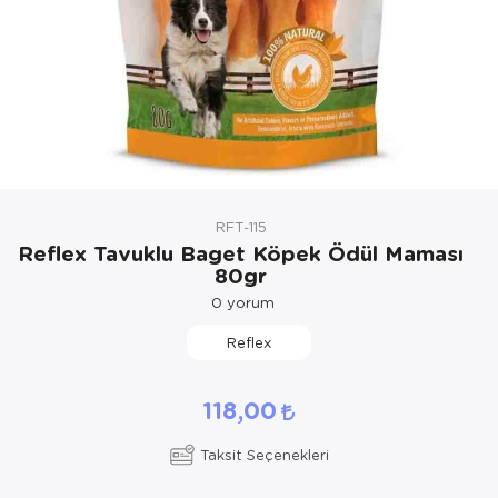
Kedi Yataklar
RFT-115
Reflex Tavuklu Baget Köpek Ödül Maması
80gr
0
yorum
Reflex
118,00
Taksit Seçenekleri