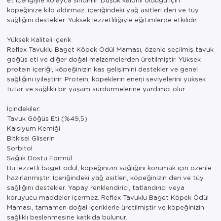
köpeğinize kilo aldırmaz, içeriğindeki yağ asitleri deri ve tüy
sağlığını destekler. Yüksek lezzetliliğiyle eğitimlerde etkilidir.
Yüksek Kaliteli İçerik
Reflex Tavuklu Baget Köpek Ödül Maması, özenle seçilmiş tavuk
göğüs eti ve diğer doğal malzemelerden üretilmiştir. Yüksek
protein içeriği, köpeğinizin kas gelişimini destekler ve genel
sağlığını iyileştirir. Protein, köpeklerin enerji seviyelerini yüksek
tutar ve sağlıklı bir yaşam sürdürmelerine yardımcı olur.
İçindekiler:
Tavuk Göğüs Eti (%49,5)
Kalsiyum Kemiği
Bitkisel Gliserin
Sorbitol
Sağlık Dostu Formül
Bu lezzetli baget ödül, köpeğinizin sağlığını korumak için özenle
hazırlanmıştır. İçeriğindeki yağ asitleri, köpeğinizin deri ve tüy
sağlığını destekler. Yapay renklendirici, tatlandırıcı veya
koruyucu maddeler içermez. Reflex Tavuklu Baget Köpek Ödül
Maması, tamamen doğal içeriklerle üretilmiştir ve köpeğinizin
sağlıklı beslenmesine katkıda bulunur.