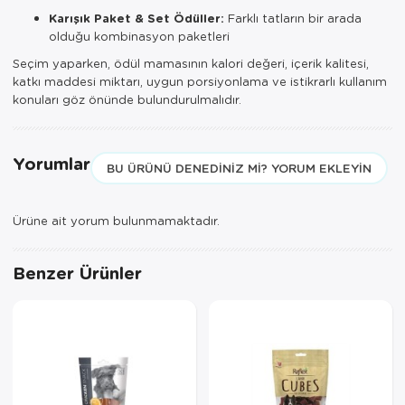
Karışık Paket & Set Ödüller:
Farklı tatların bir arada
olduğu kombinasyon paketleri
Seçim yaparken, ödül mamasının kalori değeri, içerik kalitesi,
katkı maddesi miktarı, uygun porsiyonlama ve istikrarlı kullanım
konuları göz önünde bulundurulmalıdır.
Yorumlar
BU ÜRÜNÜ DENEDINIZ MI? YORUM EKLEYIN
Ürüne ait yorum bulunmamaktadır.
Benzer Ürünler