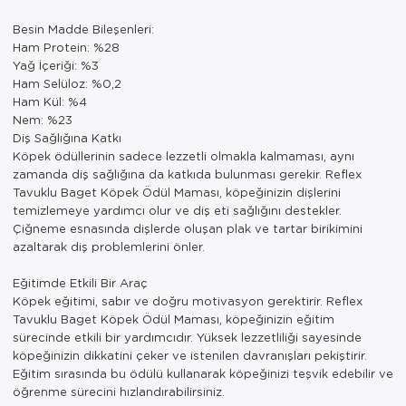
Besin Madde Bileşenleri:
Ham Protein: %28
Yağ İçeriği: %3
Ham Selüloz: %0,2
Ham Kül: %4
Nem: %23
Diş Sağlığına Katkı
Köpek ödüllerinin sadece lezzetli olmakla kalmaması, aynı
zamanda diş sağlığına da katkıda bulunması gerekir. Reflex
Tavuklu Baget Köpek Ödül Maması, köpeğinizin dişlerini
temizlemeye yardımcı olur ve diş eti sağlığını destekler.
Çiğneme esnasında dişlerde oluşan plak ve tartar birikimini
azaltarak diş problemlerini önler.
Eğitimde Etkili Bir Araç
Köpek eğitimi, sabır ve doğru motivasyon gerektirir. Reflex
Tavuklu Baget Köpek Ödül Maması, köpeğinizin eğitim
sürecinde etkili bir yardımcıdır. Yüksek lezzetliliği sayesinde
köpeğinizin dikkatini çeker ve istenilen davranışları pekiştirir.
Eğitim sırasında bu ödülü kullanarak köpeğinizi teşvik edebilir ve
öğrenme sürecini hızlandırabilirsiniz.