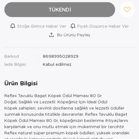
TÜKENDİ
Stoğa Girince Haber Ver
Fiyatı Düşünce Haber Ver
Bu Ürünü Paylaş
Barkod
8698995028929
İade Bilgisi:
Ürün Bilgisi
Reflex Tavuklu Baget Köpek Ödül Maması 80 Gr
Doğal, Sağlıklı ve Lezzetli: Köpeğiniz İçin İdeal Ödül
Köpek sahipleri, sevimli dostlarına sağlıklı ve lezzetli ödüller
sunmak konusunda titizlikle davranırlar. Reflex Tavuklu Baget
Köpek Ödül Maması 80 Gr, köpeğinizin beslenme ihtiyaçlarını
karşılamak ve onu mutlu etmek için mükemmel bir tercihtir.
Reflex naturel süper premium köpek ödülleri, yüksek orandaki
et içeriğiyle kolayca sindirilir. Düşük kalorili olduğu için