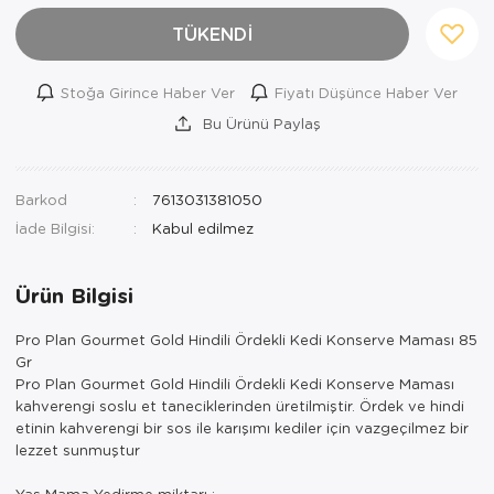
TÜKENDİ
Stoğa Girince Haber Ver
Fiyatı Düşünce Haber Ver
Bu Ürünü Paylaş
Barkod
7613031381050
İade Bilgisi:
Ürün Bilgisi
Pro Plan Gourmet Gold Hindili Ördekli Kedi Konserve Maması 85
Gr
Pro Plan Gourmet Gold Hindili Ördekli Kedi Konserve Maması
kahverengi soslu et taneciklerinden üretilmiştir. Ördek ve hindi
etinin kahverengi bir sos ile karışımı kediler için vazgeçilmez bir
lezzet sunmuştur
Yaş Mama Yedirme miktarı :