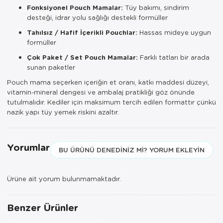
Fonksiyonel Pouch Mamalar:
Tüy bakımı, sindirim
desteği, idrar yolu sağlığı destekli formüller
Tahılsız / Hafif İçerikli Pouchlar:
Hassas mideye uygun
formüller
Çok Paket / Set Pouch Mamalar:
Farklı tatları bir arada
sunan paketler
Pouch mama seçerken içeriğin et oranı, katkı maddesi düzeyi,
vitamin-mineral dengesi ve ambalaj pratikliği göz önünde
tutulmalıdır. Kediler için maksimum tercih edilen formattır çünkü
nazik yapı tüy yemek riskini azaltır.
Yorumlar
BU ÜRÜNÜ DENEDINIZ MI? YORUM EKLEYIN
Ürüne ait yorum bulunmamaktadır.
Benzer Ürünler