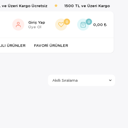
ve Üzeri Kargo Ücretsiz
1500 TL ve Üzeri Kargo Ücretsiz
0
0
Giriş Yap
0,00
Üye Ol
JLI ÜRÜNLER
FAVORI ÜRÜNLER