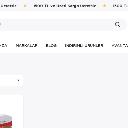
Ücretsiz
1500 TL ve Üzeri Kargo Ücretsiz
1500 TL 
AZA
MARKALAR
BLOG
İNDIRIMLI ÜRÜNLER
AVANTA