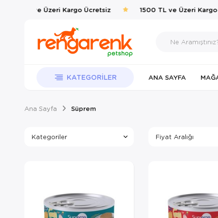
1500 TL ve Üzeri Kargo Ücretsiz
1500 TL ve Üzeri Kargo 
KATEGORILER
ANA SAYFA
MAĞ
Ana Sayfa
Süprem
Kategoriler
Fiyat Aralığı