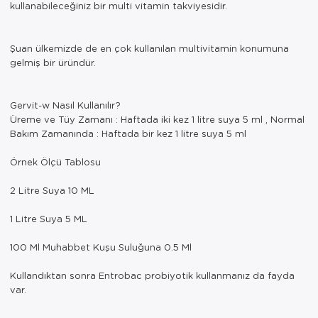
kullanabileceğiniz bir multi vitamin takviyesidir.
Şuan ülkemizde de en çok kullanılan multivitamin konumuna
gelmiş bir üründür.
Gervit-w Nasıl Kullanılır?
Üreme ve Tüy Zamanı : Haftada iki kez 1 litre suya 5 ml , Normal
Bakım Zamanında : Haftada bir kez 1 litre suya 5 ml
Örnek Ölçü Tablosu
2 Litre Suya 10 ML
1 Litre Suya 5 ML
100 Ml Muhabbet Kuşu Suluğuna 0.5 Ml
Kullandıktan sonra Entrobac probiyotik kullanmanız da fayda
var.