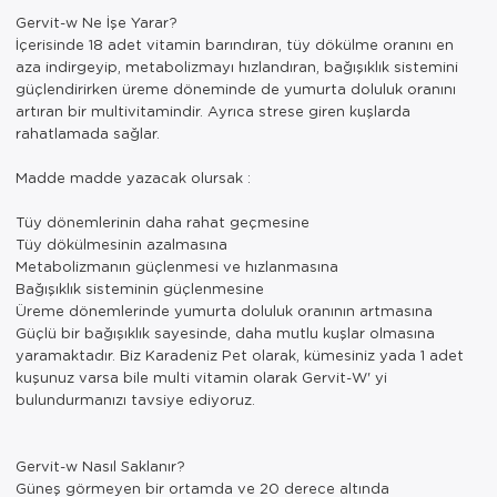
Gervit-w Ne İşe Yarar?
İçerisinde 18 adet vitamin barındıran, tüy dökülme oranını en
aza indirgeyip, metabolizmayı hızlandıran, bağışıklık sistemini
güçlendirirken üreme döneminde de yumurta doluluk oranını
artıran bir multivitamindir. Ayrıca strese giren kuşlarda
rahatlamada sağlar.
Madde madde yazacak olursak :
Tüy dönemlerinin daha rahat geçmesine
Tüy dökülmesinin azalmasına
Metabolizmanın güçlenmesi ve hızlanmasına
Bağışıklık sisteminin güçlenmesine
Üreme dönemlerinde yumurta doluluk oranının artmasına
Güçlü bir bağışıklık sayesinde, daha mutlu kuşlar olmasına
yaramaktadır. Biz Karadeniz Pet olarak, kümesiniz yada 1 adet
kuşunuz varsa bile multi vitamin olarak Gervit-W' yi
bulundurmanızı tavsiye ediyoruz.
Gervit-w Nasıl Saklanır?
Güneş görmeyen bir ortamda ve 20 derece altında