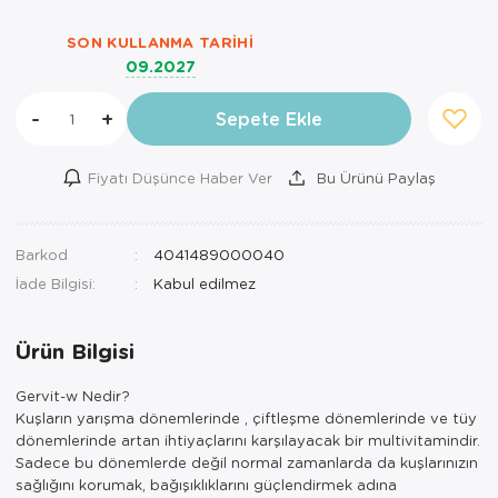
SON KULLANMA TARIHI
09.2027
-
+
Sepete Ekle
Fiyatı Düşünce Haber Ver
Bu Ürünü Paylaş
Barkod
4041489000040
İade Bilgisi:
Ürün Bilgisi
Gervit-w Nedir?
Kuşların yarışma dönemlerinde , çiftleşme dönemlerinde ve tüy
dönemlerinde artan ihtiyaçlarını karşılayacak bir multivitamindir.
Sadece bu dönemlerde değil normal zamanlarda da kuşlarınızın
sağlığını korumak, bağışıklıklarını güçlendirmek adına