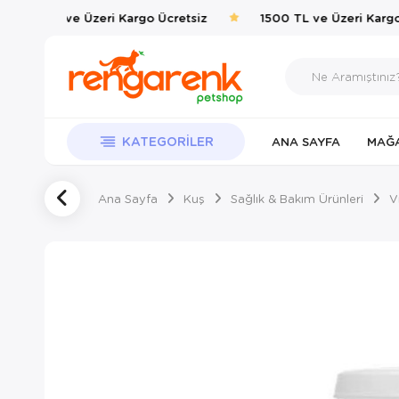
1500 TL ve Üzeri Kargo Ücretsiz
1500 TL ve Üzeri Kargo 
KATEGORILER
ANA SAYFA
MAĞ
Ana Sayfa
Kuş
Sağlık & Bakım Ürünleri
V