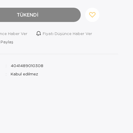
TÜKENDİ
ince Haber Ver
Fiyatı Düşünce Haber Ver
 Paylaş
4041489010308