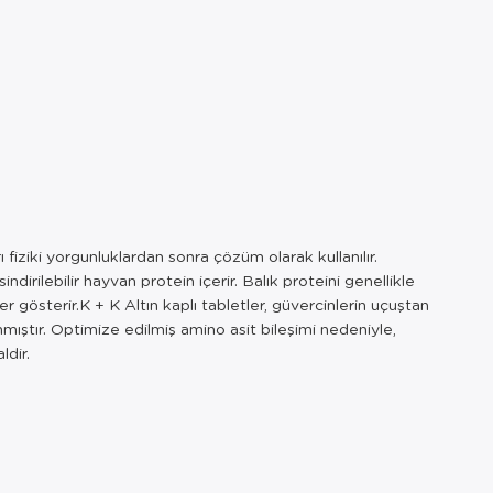
iziki yorgunluklardan sonra çözüm olarak kullanılır.
irilebilir hayvan protein içerir. Balık proteini genellikle
 gösterir.K + K Altın kaplı tabletler, güvercinlerin uçuştan
nmıştır. Optimize edilmiş amino asit bileşimi nedeniyle,
ldir.