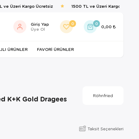
ve Üzeri Kargo Ücretsiz
1500 TL ve Üzeri Kargo Ücretsiz
0
0
Giriş Yap
0,00
Üye Ol
JLI ÜRÜNLER
FAVORI ÜRÜNLER
Röhnfried
ed K+K Gold Dragees
Taksit Seçenekleri