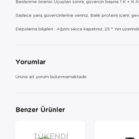
Beslenme önerisi: Uçuştan sonra, güvercin başına 1 K + K A
Sadece yarış güvercinlerine veriniz. Balık proteini içerir, 
Depolama bilgileri : Ağzını sıkıca kapatınız, 25 ° 'nin üzeri
Yorumlar
Ürüne ait yorum bulunmamaktadır.
Benzer Ürünler
TÜKENDI