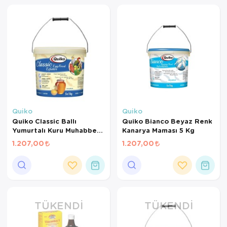
Quiko
Quiko
Quiko Classic Ballı
Quiko Bianco Beyaz Renk
Yumurtalı Kuru Muhabbet
Kanarya Maması 5 Kg
Kuşu Maması 5 Kg
1.207,00
1.207,00
TÜKENDI
TÜKENDI