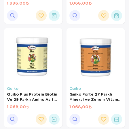
1.996,00
1.068,00
Quiko
Quiko
Quiko Plus Protein Biotin
Quiko Forte 27 Farklı
Ve 29 Farklı Amino Asit
Mineral ve Zengin Vitamin
Karışımı 400 gr
Karışımı 500 gr
1.068,00
1.068,00