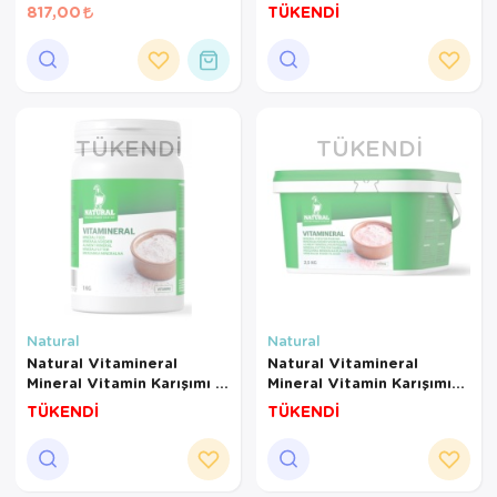
817,00
TÜKENDİ
TÜKENDI
TÜKENDI
Natural
Natural
Natural Vitamineral
Natural Vitamineral
Mineral Vitamin Karışımı 1
Mineral Vitamin Karışımı
Kg
2,5 Kg
TÜKENDİ
TÜKENDİ