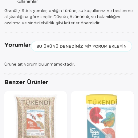
kullanımlar
Granül / Stick yemler, balığın türüne, su koşullarına ve beslenme
alışkanlığına göre seçilir. Düşük çözünürlük, su bulanıklığını
azaltma ve sindirilebilirlik gibi kriterler önemlidir.
Yorumlar
BU ÜRÜNÜ DENEDINIZ MI? YORUM EKLEYIN
Ürüne ait yorum bulunmamaktadır.
Benzer Ürünler
TÜKENDI
TÜKENDI