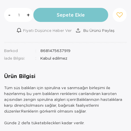
-
+
Sepete Ekle
Fiyatı Düşünce Haber Ver
Bu Ürünü Paylaş
Barkod
8681475637919
İade Bilgisi:
Ürün Bilgisi
Tüm süs balıkları için spirulina ve sarımsağın birleşimi ile
hazırlanmış bu yem balıkların renklerini canlandıran karoten
açısından zengin spirulina algleri içerir.Balıklarınızın hastalıklara
karşı dirençliolmasını sağlar, bağırsak faaliyetlerini
düzenler.Renklerin görkemli olmasını sağlar.
Günde 2 defa tüketebileckleri kadar verilir.