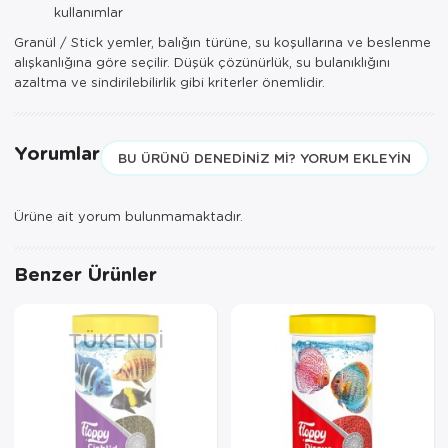
kullanımlar
Granül / Stick yemler, balığın türüne, su koşullarına ve beslenme
alışkanlığına göre seçilir. Düşük çözünürlük, su bulanıklığını
azaltma ve sindirilebilirlik gibi kriterler önemlidir.
Yorumlar
BU ÜRÜNÜ DENEDINIZ MI? YORUM EKLEYIN
Ürüne ait yorum bulunmamaktadır.
Benzer Ürünler
TÜKENDI