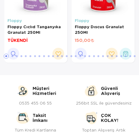
Floppy
Floppy
Floppy Cıclıd Tanganyıka
Floppy Dıscus Granulat
Granulat 250Ml
250Ml
TÜKENDİ
150,00
Müşteri
Güvenli
Hizmetleri
Alışveriş
0535 455 06 55
256bit SSL ile güvendesiniz
Taksit
ÇOK
İmkanı
KOLAY!
Tüm Kredi Kartlarına
Toptan Alışveriş Artık