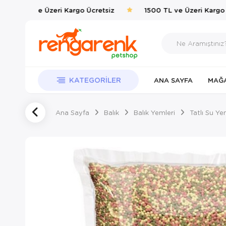
1500 TL ve Üzeri Kargo Ücretsiz
1500 TL ve Üzeri Kargo Ü
KATEGORILER
ANA SAYFA
MAĞ
Ana Sayfa
Balık
Balık Yemleri
Tatlı Su Ye