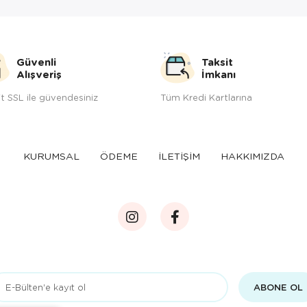
Güvenli
Taksit
Alışveriş
İmkanı
t SSL ile güvendesiniz
Tüm Kredi Kartlarına
KURUMSAL
ÖDEME
İLETİŞİM
HAKKIMIZDA
ABONE OL