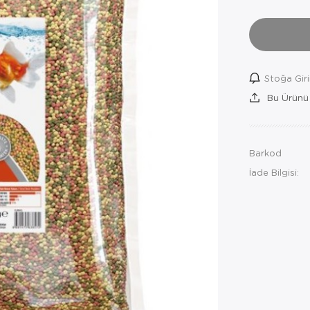
Stoğa Gir
Bu Ürünü
Barkod
İade Bilgisi: