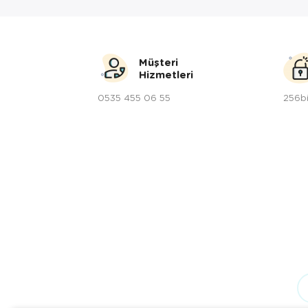
Müşteri
Hizmetleri
0535 455 06 55
256bi