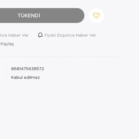
TÜKENDİ
ince Haber Ver
Fiyatı Düşünce Haber Ver
 Paylaş
8681475638572