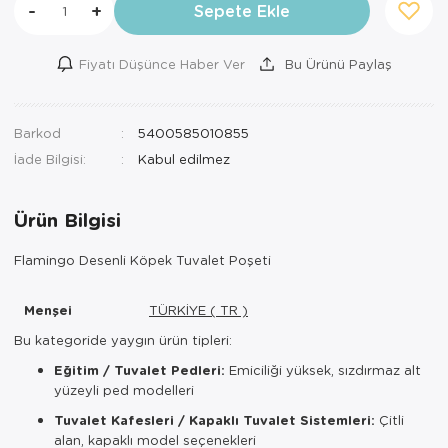
-
+
Sepete Ekle
Fiyatı Düşünce Haber Ver
Bu Ürünü Paylaş
Barkod
5400585010855
İade Bilgisi:
Ürün Bilgisi
Flamingo Desenli Köpek Tuvalet Poşeti
Menşei
TÜRKİYE ( TR )
Bu kategoride yaygın ürün tipleri:
Eğitim / Tuvalet Pedleri:
Emiciliği yüksek, sızdırmaz alt
yüzeyli ped modelleri
Tuvalet Kafesleri / Kapaklı Tuvalet Sistemleri:
Çitli
alan, kapaklı model seçenekleri