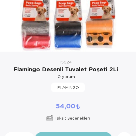
Kedi Yataklar
15624
Flamingo Desenli Tuvalet Poşeti 2Li
0
yorum
FLAMİNGO
54,00
Taksit Seçenekleri