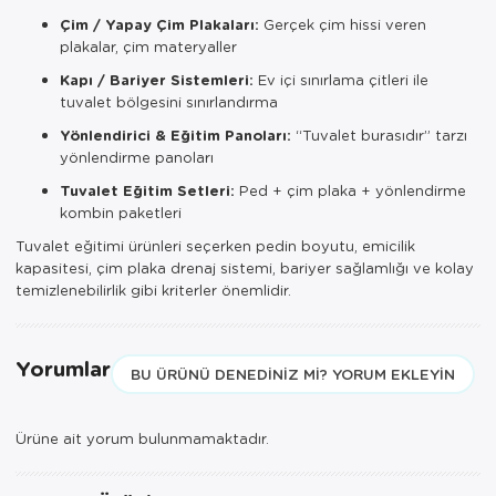
Çim / Yapay Çim Plakaları:
Gerçek çim hissi veren
plakalar, çim materyaller
Kapı / Bariyer Sistemleri:
Ev içi sınırlama çitleri ile
tuvalet bölgesini sınırlandırma
Yönlendirici & Eğitim Panoları:
“Tuvalet burasıdır” tarzı
yönlendirme panoları
Tuvalet Eğitim Setleri:
Ped + çim plaka + yönlendirme
kombin paketleri
Tuvalet eğitimi ürünleri seçerken pedin boyutu, emicilik
kapasitesi, çim plaka drenaj sistemi, bariyer sağlamlığı ve kolay
temizlenebilirlik gibi kriterler önemlidir.
Yorumlar
BU ÜRÜNÜ DENEDINIZ MI? YORUM EKLEYIN
Ürüne ait yorum bulunmamaktadır.