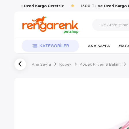
500 TL ve Üzeri Kargo Ücretsiz
1500 TL ve Üzeri Kargo Üc
KATEGORILER
ANA SAYFA
MAĞ
Ana Sayfa
Köpek
Köpek Hijyen & Bakım