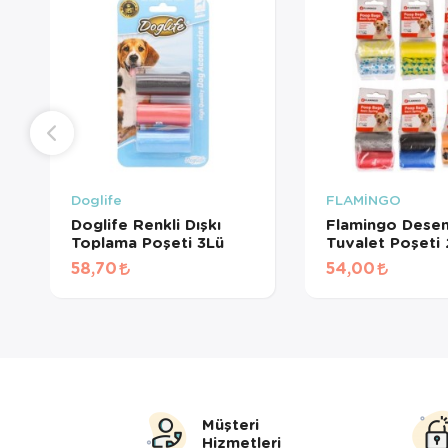
Doglife
FLAMİNGO
Doglife Renkli Dışkı
Flamingo Desen
Toplama Poşeti 3Lü
Tuvalet Poşeti 
58,70
54,00
Müşteri
Hizmetleri