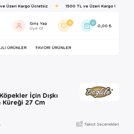
 Üzeri Kargo Ücretsiz
1500 TL ve Üzeri Kargo Ücretsiz
0
0
Giriş Yap
0,00
Üye Ol
JLI ÜRÜNLER
FAVORI ÜRÜNLER
Köpekler İçin Dışkı
 Küreği 27 Cm
Taksit Seçenekleri