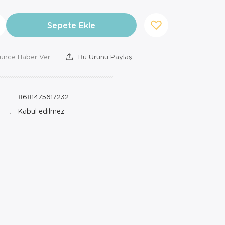
Sepete Ekle
şünce Haber Ver
Bu Ürünü Paylaş
8681475617232