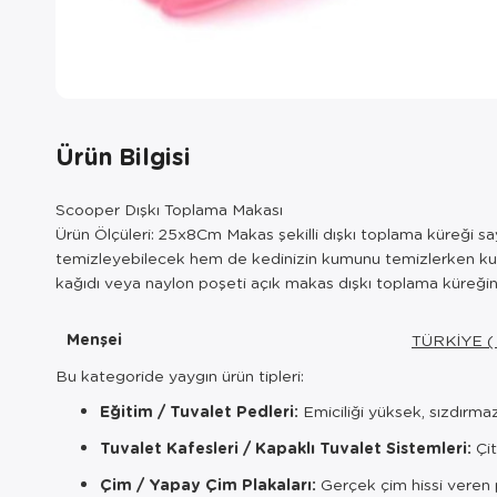
Ürün Bilgisi
Scooper Dışkı Toplama Makası
Ürün Ölçüleri: 25x8Cm Makas şekilli dışkı toplama küreği say
temizleyebilecek hem de kedinizin kumunu temizlerken kullan
kağıdı veya naylon poşeti açık makas dışkı toplama küreğine y
Menşei
TÜRKİYE (
Bu kategoride yaygın ürün tipleri:
Eğitim / Tuvalet Pedleri:
Emiciliği yüksek, sızdırma
Tuvalet Kafesleri / Kapaklı Tuvalet Sistemleri:
Çit
Çim / Yapay Çim Plakaları:
Gerçek çim hissi veren p