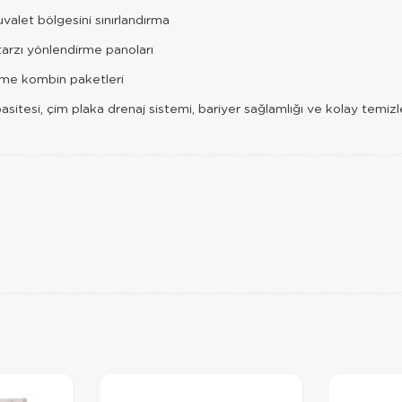
 tuvalet bölgesini sınırlandırma
tarzı yönlendirme panoları
rme kombin paketleri
itesi, çim plaka drenaj sistemi, bariyer sağlamlığı ve kolay temizlene