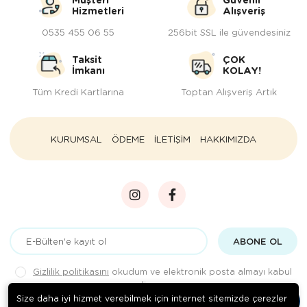
Hizmetleri
Alışveriş
0535 455 06 55
256bit SSL ile güvendesiniz
Taksit
ÇOK
İmkanı
KOLAY!
Tüm Kredi Kartlarına
Toptan Alışveriş Artık
KURUMSAL
ÖDEME
İLETİŞİM
HAKKIMIZDA
ABONE OL
Gizlilik politikasını
okudum ve elektronik posta almayı kabul
ediyorum.
Size daha iyi hizmet verebilmek için internet sitemizde çerezler