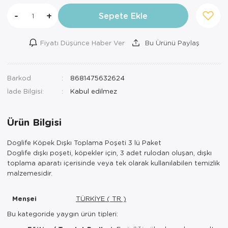
-
+
Sepete Ekle
Fiyatı Düşünce Haber Ver
Bu Ürünü Paylaş
Barkod
8681475632624
İade Bilgisi:
Ürün Bilgisi
Doglife Köpek Dışkı Toplama Poşeti 3 lü Paket
Doglife dışkı poşeti, köpekler için, 3 adet rulodan oluşan, dışkı
toplama aparatı içerisinde veya tek olarak kullanılabilen temizlik
malzemesidir.
Menşei
TÜRKİYE ( TR )
Bu kategoride yaygın ürün tipleri: