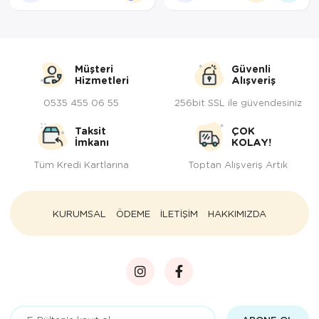
Müşteri
Güvenli
Hizmetleri
Alışveriş
0535 455 06 55
256bit SSL ile güvendesiniz
Taksit
ÇOK
İmkanı
KOLAY!
Tüm Kredi Kartlarına
Toptan Alışveriş Artık
KURUMSAL
ÖDEME
İLETİŞİM
HAKKIMIZDA