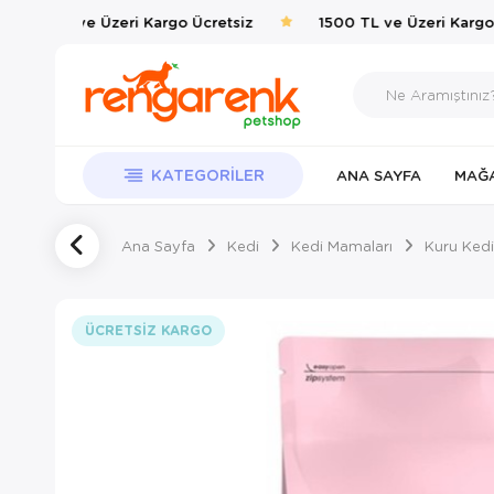
1500 TL ve Üzeri Kargo Ücretsiz
1500 TL ve Üzeri Kargo Ü
KATEGORILER
ANA SAYFA
MAĞ
Ana Sayfa
Kedi
Kedi Mamaları
Kuru Kedi
ÜCRETSIZ KARGO