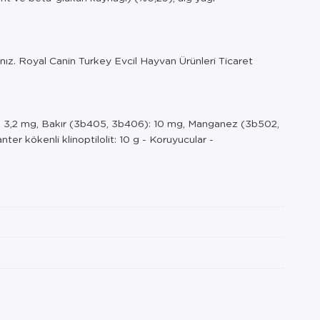
yınız. Royal Canin Turkey Evcil Hayvan Ürünleri Ticaret
2): 3,2 mg, Bakır (3b405, 3b406): 10 mg, Manganez (3b502,
r kökenli klinoptilolit: 10 g - Koruyucular -