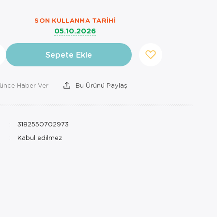
SON KULLANMA TARIHI
05.10.2026
Sepete Ekle
şünce Haber Ver
Bu Ürünü Paylaş
3182550702973