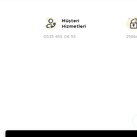
Müşteri
Hizmetleri
0535 455 06 55
256bi