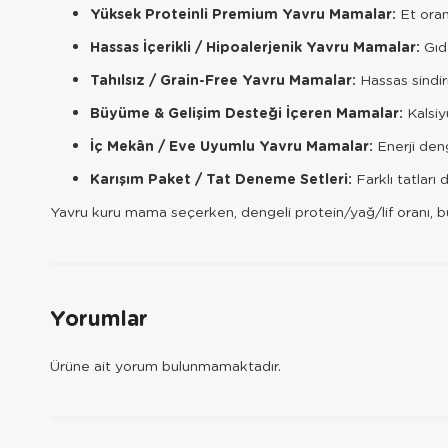
Yüksek Proteinli Premium Yavru Mamalar:
Et oran
Hassas İçerikli / Hipoalerjenik Yavru Mamalar:
Gıda
Tahılsız / Grain-Free Yavru Mamalar:
Hassas sindir
Büyüme & Gelişim Desteği İçeren Mamalar:
Kalsiy
İç Mekân / Eve Uyumlu Yavru Mamalar:
Enerji den
Karışım Paket / Tat Deneme Setleri:
Farklı tatlar
Yavru kuru mama seçerken, dengeli protein/yağ/lif oranı, büyüm
Yorumlar
Ürüne ait yorum bulunmamaktadır.