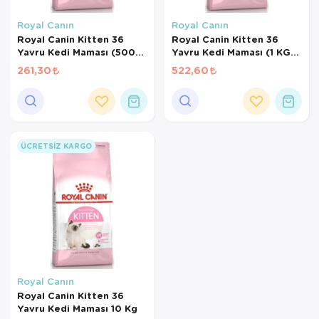
Kedi Yataklar
Köpek Yatakl
Royal Canın
Royal Canın
Royal Canin Kitten 36
Royal Canin Kitten 36
Yavru Kedi Maması (500
Yavru Kedi Maması (1 KG
GR BÖLÜNMÜŞ)
BÖLÜNMÜŞ)
261,30
522,60
ÜCRETSIZ KARGO
Royal Canın
Royal Canin Kitten 36
Yavru Kedi Maması 10 Kg