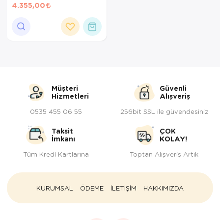
4.355,00
Müşteri
Güvenli
Hizmetleri
Alışveriş
0535 455 06 55
256bit SSL ile güvendesiniz
Taksit
ÇOK
İmkanı
KOLAY!
Tüm Kredi Kartlarına
Toptan Alışveriş Artık
KURUMSAL
ÖDEME
İLETİŞİM
HAKKIMIZDA