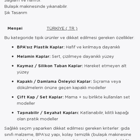
Bulaşık makinesinde yıkanabilir.
Şık Tasarım
Menşei
TÜRKİYE ( TR )
Bu kategoride tipik ürünler ve dikkat edilmesi gereken özellikler:
BPA’sız Plastik Kaplar:
Hafif ve kırılmaya dayanıklı
Melamin Kaplar:
Sert, çizilmeye dayanıklı yüzey
Kaymaz / Silikon Taban Kaplar:
Hareket etmeyen alt
yüzey
Kapaklı / Damlama Önleyici Kaplar:
Sıçrama veya
dökülmelerin önüne geçen kapaklı modeller
Çift Kap / Set Kaplar:
Mama + su birlikte kullanılan set
modeller
Taşınabilir / Seyahat Kapları:
Katlanabilir, kilitli kapağı
olan pratik modeller
Sağlıklı seçim yaparken dikkat edilmesi gereken kriterler: gıda
sınıfı malzeme, BPA’sız yapı, kolay temizlik (bulaşık makinesine