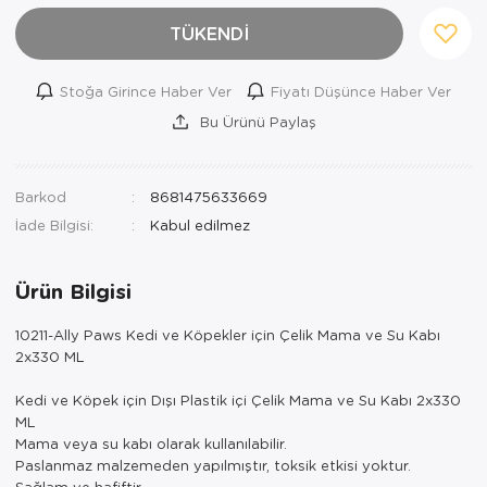
TÜKENDİ
Stoğa Girince Haber Ver
Fiyatı Düşünce Haber Ver
Bu Ürünü Paylaş
Barkod
8681475633669
İade Bilgisi:
Ürün Bilgisi
10211-Ally Paws Kedi ve Köpekler için Çelik Mama ve Su Kabı
2x330 ML
Kedi ve Köpek için Dışı Plastik içi Çelik Mama ve Su Kabı 2x330
ML
Mama veya su kabı olarak kullanılabilir.
Paslanmaz malzemeden yapılmıştır, toksik etkisi yoktur.
Sağlam ve hafiftir.