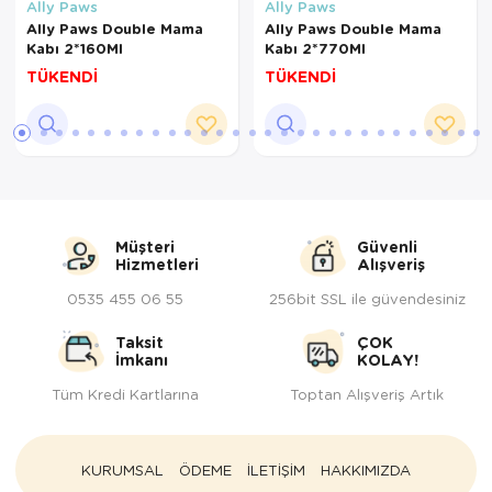
Ally Paws
Ally Paws
Ally Paws Double Mama
Ally Paws Double Mama
Kabı 2*160Ml
Kabı 2*770Ml
TÜKENDİ
TÜKENDİ
Müşteri
Güvenli
Hizmetleri
Alışveriş
0535 455 06 55
256bit SSL ile güvendesiniz
Taksit
ÇOK
İmkanı
KOLAY!
Tüm Kredi Kartlarına
Toptan Alışveriş Artık
KURUMSAL
ÖDEME
İLETİŞİM
HAKKIMIZDA