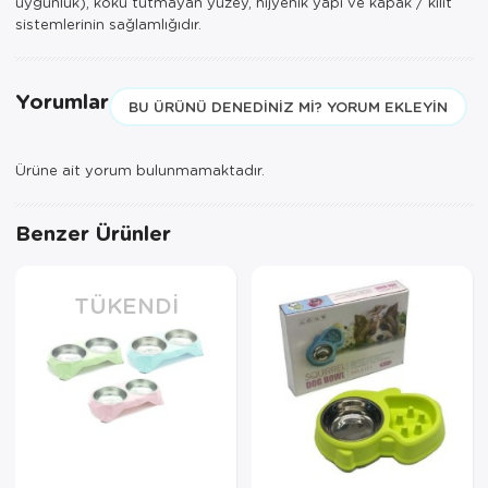
uygunluk), koku tutmayan yüzey, hijyenik yapı ve kapak / kilit
sistemlerinin sağlamlığıdır.
Yorumlar
BU ÜRÜNÜ DENEDINIZ MI? YORUM EKLEYIN
Ürüne ait yorum bulunmamaktadır.
Benzer Ürünler
TÜKENDI