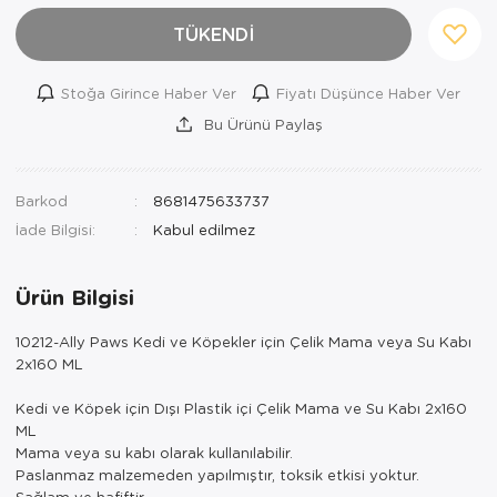
TÜKENDİ
Stoğa Girince Haber Ver
Fiyatı Düşünce Haber Ver
Bu Ürünü Paylaş
Barkod
8681475633737
İade Bilgisi:
Ürün Bilgisi
10212-Ally Paws Kedi ve Köpekler için Çelik Mama veya Su Kabı
2x160 ML
Kedi ve Köpek için Dışı Plastik içi Çelik Mama ve Su Kabı 2x160
ML
Mama veya su kabı olarak kullanılabilir.
Paslanmaz malzemeden yapılmıştır, toksik etkisi yoktur.
Sağlam ve hafiftir.