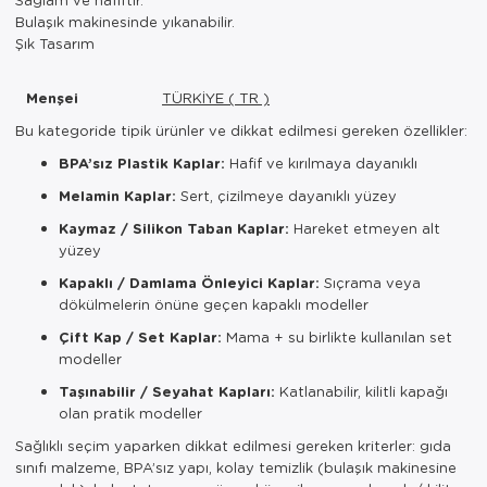
Bulaşık makinesinde yıkanabilir.
Şık Tasarım
Menşei
TÜRKİYE ( TR )
Bu kategoride tipik ürünler ve dikkat edilmesi gereken özellikler:
BPA’sız Plastik Kaplar:
Hafif ve kırılmaya dayanıklı
Melamin Kaplar:
Sert, çizilmeye dayanıklı yüzey
Kaymaz / Silikon Taban Kaplar:
Hareket etmeyen alt
yüzey
Kapaklı / Damlama Önleyici Kaplar:
Sıçrama veya
dökülmelerin önüne geçen kapaklı modeller
Çift Kap / Set Kaplar:
Mama + su birlikte kullanılan set
modeller
Taşınabilir / Seyahat Kapları:
Katlanabilir, kilitli kapağı
olan pratik modeller
Sağlıklı seçim yaparken dikkat edilmesi gereken kriterler: gıda
sınıfı malzeme, BPA’sız yapı, kolay temizlik (bulaşık makinesine