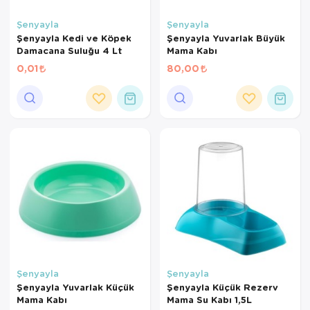
Kedi Yataklar
Köpek Yatakl
Şenyayla
Şenyayla
Şenyayla Kedi ve Köpek
Şenyayla Yuvarlak Büyük
Damacana Suluğu 4 Lt
Mama Kabı
0,01
80,00
Şenyayla
Şenyayla
Şenyayla Yuvarlak Küçük
Şenyayla Küçük Rezerv
Mama Kabı
Mama Su Kabı 1,5L