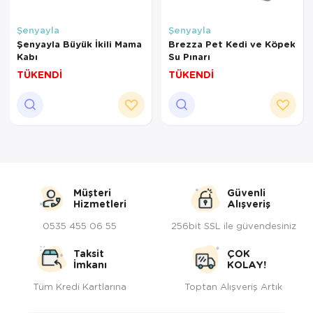
Şenyayla
Şenyayla
Şenyayla Büyük İkili Mama
Brezza Pet Kedi ve Köpek
Kabı
Su Pınarı
TÜKENDİ
TÜKENDİ
Müşteri
Güvenli
Hizmetleri
Alışveriş
0535 455 06 55
256bit SSL ile güvendesiniz
Taksit
ÇOK
İmkanı
KOLAY!
Tüm Kredi Kartlarına
Toptan Alışveriş Artık