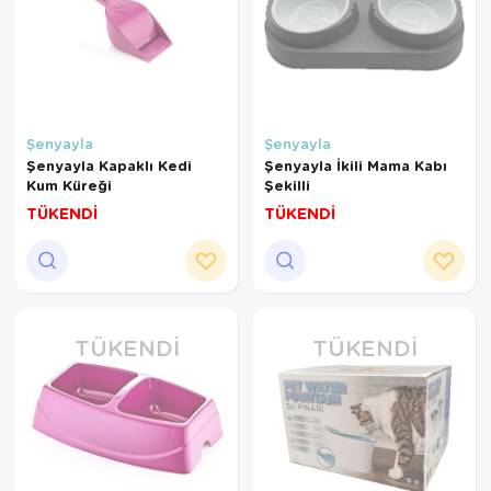
Şenyayla
Şenyayla
Şenyayla Kapaklı Kedi
Şenyayla İkili Mama Kabı
Kum Küreği
Şekilli
TÜKENDİ
TÜKENDİ
TÜKENDI
TÜKENDI