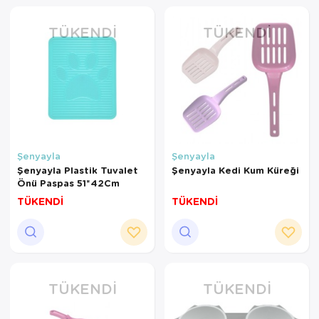
TÜKENDI
TÜKENDI
Şenyayla
Şenyayla
Şenyayla Plastik Tuvalet
Şenyayla Kedi Kum Küreği
Önü Paspas 51*42Cm
TÜKENDİ
TÜKENDİ
TÜKENDI
TÜKENDI