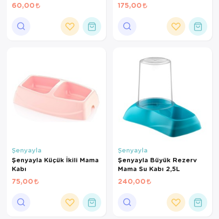
60,00
175,00
Şenyayla
Şenyayla
Şenyayla Küçük İkili Mama
Şenyayla Büyük Rezerv
Kabı
Mama Su Kabı 2,5L
75,00
240,00