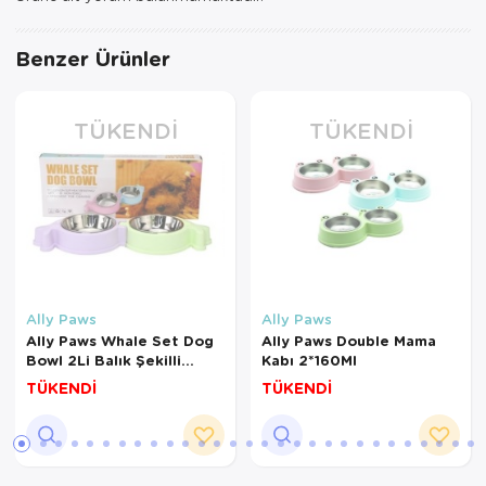
Benzer Ürünler
TÜKENDI
TÜKENDI
Ally Paws
Ally Paws
Ally Paws Whale Set Dog
Ally Paws Double Mama
Bowl 2Li Balık Şekilli
Kabı 2*160Ml
Mama Kabı
TÜKENDİ
TÜKENDİ