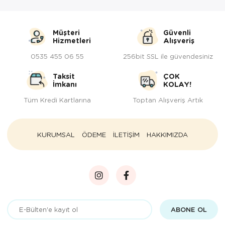
Müşteri
Güvenli
Hizmetleri
Alışveriş
0535 455 06 55
256bit SSL ile güvendesiniz
Taksit
ÇOK
İmkanı
KOLAY!
Tüm Kredi Kartlarına
Toptan Alışveriş Artık
KURUMSAL
ÖDEME
İLETİŞİM
HAKKIMIZDA
ABONE OL