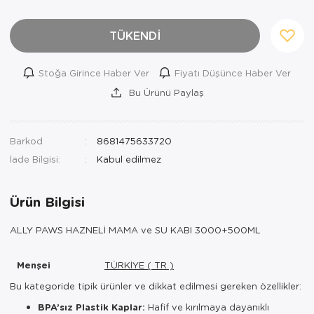
TÜKENDİ
Stoğa Girince Haber Ver
Fiyatı Düşünce Haber Ver
Bu Ürünü Paylaş
Barkod
8681475633720
İade Bilgisi:
Ürün Bilgisi
ALLY PAWS HAZNELİ MAMA ve SU KABI 3000+500ML
Menşei
TÜRKİYE ( TR )
Bu kategoride tipik ürünler ve dikkat edilmesi gereken özellikler:
BPA’sız Plastik Kaplar:
Hafif ve kırılmaya dayanıklı