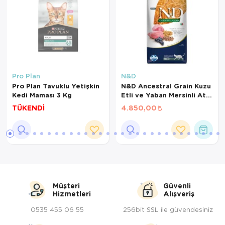
Pro Plan
N&D
Pro Plan Tavuklu Yetişkin
N&D Ancestral Grain Kuzu
Kedi Maması 3 Kg
Etli ve Yaban Mersinli Ata
Tahıllı Yetişkin Kedi
TÜKENDİ
4.850,00
Maması 10 Kg
Müşteri
Güvenli
Hizmetleri
Alışveriş
0535 455 06 55
256bit SSL ile güvendesiniz