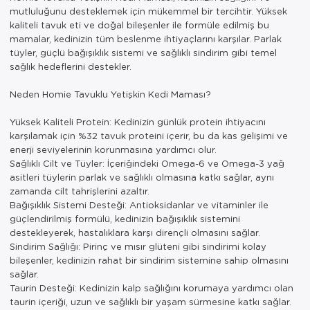
mutluluğunu desteklemek için mükemmel bir tercihtir. Yüksek
kaliteli tavuk eti ve doğal bileşenler ile formüle edilmiş bu
mamalar, kedinizin tüm beslenme ihtiyaçlarını karşılar. Parlak
tüyler, güçlü bağışıklık sistemi ve sağlıklı sindirim gibi temel
sağlık hedeflerini destekler.
Neden Homie Tavuklu Yetişkin Kedi Maması?
Yüksek Kaliteli Protein: Kedinizin günlük protein ihtiyacını
karşılamak için %32 tavuk proteini içerir, bu da kas gelişimi ve
enerji seviyelerinin korunmasına yardımcı olur.
Sağlıklı Cilt ve Tüyler: İçeriğindeki Omega-6 ve Omega-3 yağ
asitleri tüylerin parlak ve sağlıklı olmasına katkı sağlar, aynı
zamanda cilt tahrişlerini azaltır.
Bağışıklık Sistemi Desteği: Antioksidanlar ve vitaminler ile
güçlendirilmiş formülü, kedinizin bağışıklık sistemini
destekleyerek, hastalıklara karşı dirençli olmasını sağlar.
Sindirim Sağlığı: Pirinç ve mısır glüteni gibi sindirimi kolay
bileşenler, kedinizin rahat bir sindirim sistemine sahip olmasını
sağlar.
Taurin Desteği: Kedinizin kalp sağlığını korumaya yardımcı olan
taurin içeriği, uzun ve sağlıklı bir yaşam sürmesine katkı sağlar.