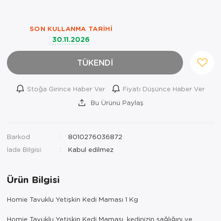
SON KULLANMA TARIHI
30.11.2026
TÜKENDİ
Stoğa Girince Haber Ver
Fiyatı Düşünce Haber Ver
Bu Ürünü Paylaş
Barkod
8010276036872
İade Bilgisi:
Ürün Bilgisi
Homie Tavuklu Yetişkin Kedi Maması 1 Kg
Homie Tavuklu Yetişkin Kedi Maması, kedinizin sağlığını ve