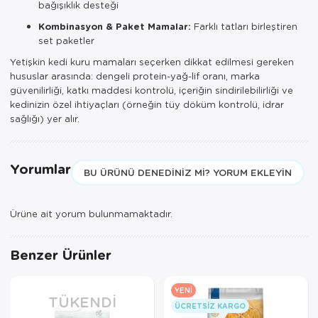
bağışıklık desteği
Kombinasyon & Paket Mamalar:
Farklı tatları birleştiren
set paketler
Yetişkin kedi kuru mamaları seçerken dikkat edilmesi gereken
hususlar arasında: dengeli protein-yağ-lif oranı, marka
güvenilirliği, katkı maddesi kontrolü, içeriğin sindirilebilirliği ve
kedinizin özel ihtiyaçları (örneğin tüy döküm kontrolü, idrar
sağlığı) yer alır.
Yorumlar
BU ÜRÜNÜ DENEDINIZ MI? YORUM EKLEYIN
Ürüne ait yorum bulunmamaktadır.
Benzer Ürünler
YENI
TÜKENDI
ÜCRETSIZ KARGO