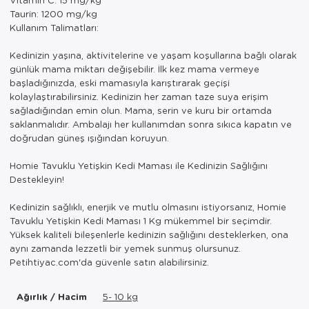
Taurin: 1200 mg/kg
Kullanım Talimatları:
Kedinizin yaşına, aktivitelerine ve yaşam koşullarına bağlı olarak
günlük mama miktarı değişebilir. İlk kez mama vermeye
başladığınızda, eski mamasıyla karıştırarak geçişi
kolaylaştırabilirsiniz. Kedinizin her zaman taze suya erişim
sağladığından emin olun. Mama, serin ve kuru bir ortamda
saklanmalıdır. Ambalajı her kullanımdan sonra sıkıca kapatın ve
doğrudan güneş ışığından koruyun.
Homie Tavuklu Yetişkin Kedi Maması ile Kedinizin Sağlığını
Destekleyin!
Kedinizin sağlıklı, enerjik ve mutlu olmasını istiyorsanız, Homie
Tavuklu Yetişkin Kedi Maması 1 Kg mükemmel bir seçimdir.
Yüksek kaliteli bileşenlerle kedinizin sağlığını desteklerken, ona
aynı zamanda lezzetli bir yemek sunmuş olursunuz.
Petihtiyac.com'da güvenle satın alabilirsiniz.
Ağırlık / Hacim
5- 10 kg