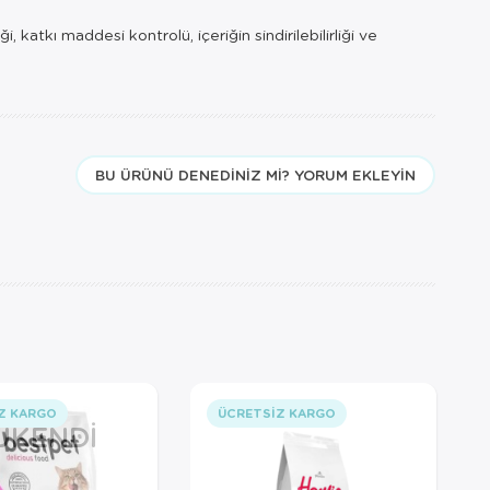
katkı maddesi kontrolü, içeriğin sindirilebilirliği ve
BU ÜRÜNÜ DENEDINIZ MI? YORUM EKLEYIN
Z KARGO
ÜCRETSIZ KARGO
ÜKENDI