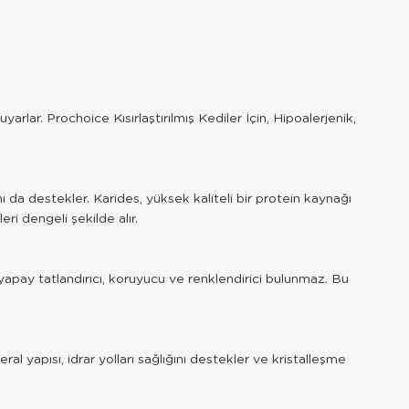
arlar. Prochoice Kısırlaştırılmış Kediler İçin, Hipoalerjenik,
ı da destekler. Karides, yüksek kaliteli bir protein kaynağı
i dengeli şekilde alır.
 yapay tatlandırıcı, koruyucu ve renklendirici bulunmaz. Bu
ral yapısı, idrar yolları sağlığını destekler ve kristalleşme