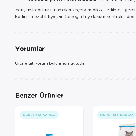
Yetişkin kedi kuru mamaları seçerken dikkat edilmesi gereken h
kedinizin özel ihtiyaçları (örneğin tüy döküm kontrolü, idrar sa
Yorumlar
Ürüne ait yorum bulunmamaktadır.
Benzer Ürünler
ÜCRETSIZ KARGO
ÜCRETSIZ KARGO