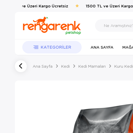
1500 TL ve Üzeri Kargo Ücretsiz
1500 TL ve Üzeri Kargo Ü
KATEGORILER
ANA SAYFA
MAĞ
Ana Sayfa
Kedi
Kedi Mamaları
Kuru Kedi