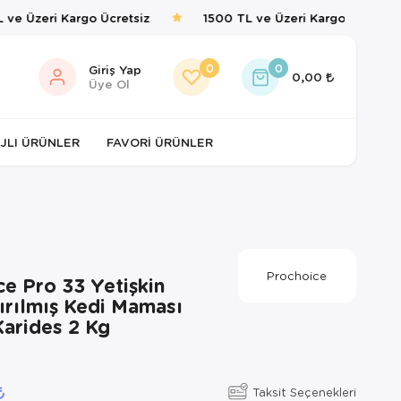
e Üzeri Kargo Ücretsiz
1500 TL ve Üzeri Kargo Ücretsiz
0
0
Giriş Yap
0,00
Üye Ol
JLI ÜRÜNLER
FAVORI ÜRÜNLER
Prochoice
e Pro 33 Yetişkin
tırılmış Kedi Maması
arides 2 Kg
Taksit Seçenekleri