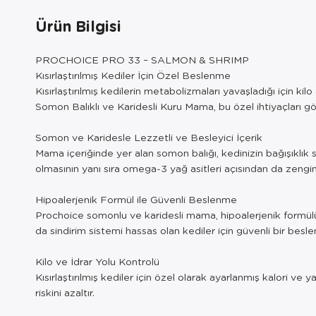
Ürün Bilgisi
PROCHOICE PRO 33 – SALMON & SHRIMP
Kısırlaştırılmış Kediler İçin Özel Beslenme
Kısırlaştırılmış kedilerin metabolizmaları yavaşladığı için kil
Somon Balıklı ve Karidesli Kuru Mama, bu özel ihtiyaçları gö
Somon ve Karidesle Lezzetli ve Besleyici İçerik
Mama içeriğinde yer alan somon balığı, kedinizin bağışıklık s
olmasının yanı sıra omega-3 yağ asitleri açısından da zengin
Hipoalerjenik Formül ile Güvenli Beslenme
Prochoice somonlu ve karidesli mama, hipoalerjenik formülü s
da sindirim sistemi hassas olan kediler için güvenli bir besl
Kilo ve İdrar Yolu Kontrolü
Kısırlaştırılmış kediler için özel olarak ayarlanmış kalori ve 
riskini azaltır.