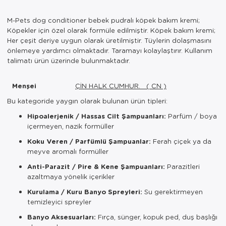
M-Pets dog conditioner bebek pudralı köpek bakım kremi;
Köpekler için özel olarak formüle edilmiştir. Köpek bakım kremi;
Her çeşit deriye uygun olarak üretilmiştir. Tüylerin dolaşmasını
önlemeye yardımcı olmaktadır. Taramayı kolaylaştırır. Kullanım
talimatı ürün üzerinde bulunmaktadır.
Menşei
ÇİN HALK CUMHUR. ( CN )
Bu kategoride yaygın olarak bulunan ürün tipleri:
Hipoalerjenik / Hassas Cilt Şampuanları:
Parfüm / boya
içermeyen, nazik formüller
Koku Veren / Parfümlü Şampuanlar:
Ferah çiçek ya da
meyve aromalı formüller
Anti-Parazit / Pire & Kene Şampuanları:
Parazitleri
azaltmaya yönelik içerikler
Kurulama / Kuru Banyo Spreyleri:
Su gerektirmeyen
temizleyici spreyler
Banyo Aksesuarları:
Fırça, sünger, kopuk ped, duş başlığı