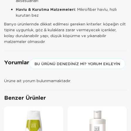
aksesuarları
Havlu & Kurutma Malzemeleri:
Mikrofiber havlu, hızlı
kurutan bez
Banyo ürünlerinde dikkat edilmesi gereken kriterler: köpeğin cilt
tipine uygunluk, göz & kulaklara zarar vermeyecek içerikler,
kolay durulanabilir yapı, düşük köpürme ve yıkanabilir
malzemeler olmasıdır.
Yorumlar
BU ÜRÜNÜ DENEDINIZ MI? YORUM EKLEYIN
Ürüne ait yorum bulunmamaktadır.
Benzer Ürünler