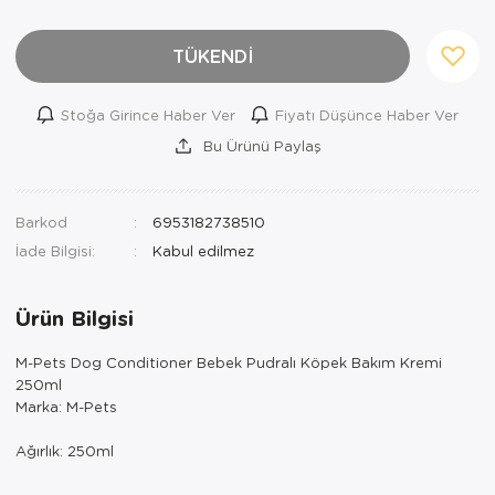
TÜKENDİ
Stoğa Girince Haber Ver
Fiyatı Düşünce Haber Ver
Bu Ürünü Paylaş
Barkod
6953182738510
İade Bilgisi:
Ürün Bilgisi
M-Pets Dog Conditioner Bebek Pudralı Köpek Bakım Kremi
250ml
Marka: M-Pets
Ağırlık: 250ml