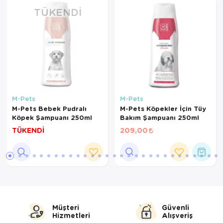
TÜKENDI
M-Pets
M-Pets
M-Pets Bebek Pudralı
M-Pets Köpekler İçin Tüy
Köpek Şampuanı 250ml
Bakım Şampuanı 250ml
TÜKENDİ
209,00
Müşteri
Güvenli
Hizmetleri
Alışveriş