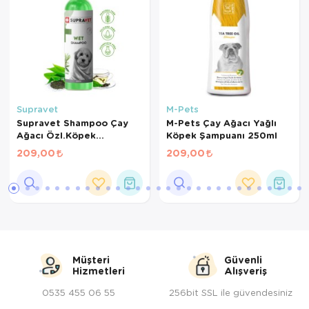
Supravet
M-Pets
Supravet Shampoo Çay
M-Pets Çay Ağacı Yağlı
Ağacı Özl.Köpek
Köpek Şampuanı 250ml
Şampuanı 200Ml
209,00
209,00
Müşteri
Güvenli
Hizmetleri
Alışveriş
0535 455 06 55
256bit SSL ile güvendesiniz