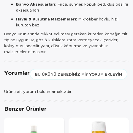
Banyo Aksesuarları:
Fırça, sünger, kopuk ped, duş başlığı
aksesuarları
Havlu & Kurutma Malzemeleri:
Mikrofiber havlu, hızlı
kurutan bez
Banyo ürünlerinde dikkat edilmesi gereken kriterler: köpeğin cilt
tipine uygunluk, göz & kulaklara zarar vermeyecek içerikler,
kolay durulanabilir yapı, düşük köpürme ve yıkanabilir
malzemeler olmasıdır.
Yorumlar
BU ÜRÜNÜ DENEDINIZ MI? YORUM EKLEYIN
Ürüne ait yorum bulunmamaktadır.
Benzer Ürünler