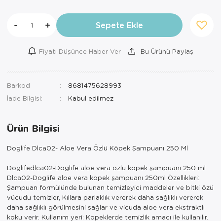
-
+
Sepete Ekle
Fiyatı Düşünce Haber Ver
Bu Ürünü Paylaş
Barkod
8681475628993
İade Bilgisi:
Ürün Bilgisi
Doglife Dlca02- Aloe Vera Özlü Köpek Şampuanı 250 Ml
Doglifedlca02-Doglife aloe vera özlü köpek şampuanı 250 ml
Dlca02-Doglife aloe vera köpek şampuanı 250ml Özellikleri:
Şampuan formülünde bulunan temizleyici maddeler ve bitki özü
vücudu temizler, Kıllara parlaklık vererek daha sağlıklı vererek
daha sağlıklı görülmesini sağlar ve vicuda aloe vera ekstraktlı
koku verir. Kullanım yeri: Köpeklerde temizlik amacı ile kullanılır.