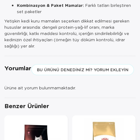
Kombinasyon & Paket Mamalar:
Farklı tatları birleştiren
set paketler
Yetişkin kedi kuru mamaları seçerken dikkat edilmesi gereken
hususlar arasında: dengeli protein-yağ-lif oranı, marka
güvenilirliği, katkı maddesi kontrolü, içeriğin sindirilebilirliği ve
kedinizin özel ihtiyaçları (örneğin tüy döküm kontrolü, idrar
sağlığı) yer alır.
Yorumlar
BU ÜRÜNÜ DENEDINIZ MI? YORUM EKLEYIN
Ürüne ait yorum bulunmamaktadır.
Benzer Ürünler