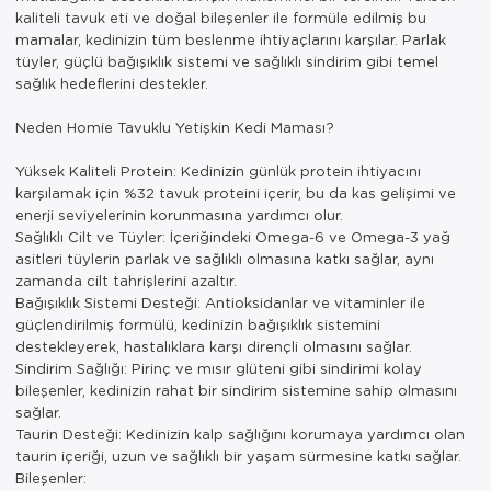
kaliteli tavuk eti ve doğal bileşenler ile formüle edilmiş bu
mamalar, kedinizin tüm beslenme ihtiyaçlarını karşılar. Parlak
tüyler, güçlü bağışıklık sistemi ve sağlıklı sindirim gibi temel
sağlık hedeflerini destekler.
Neden Homie Tavuklu Yetişkin Kedi Maması?
Yüksek Kaliteli Protein: Kedinizin günlük protein ihtiyacını
karşılamak için %32 tavuk proteini içerir, bu da kas gelişimi ve
enerji seviyelerinin korunmasına yardımcı olur.
Sağlıklı Cilt ve Tüyler: İçeriğindeki Omega-6 ve Omega-3 yağ
asitleri tüylerin parlak ve sağlıklı olmasına katkı sağlar, aynı
zamanda cilt tahrişlerini azaltır.
Bağışıklık Sistemi Desteği: Antioksidanlar ve vitaminler ile
güçlendirilmiş formülü, kedinizin bağışıklık sistemini
destekleyerek, hastalıklara karşı dirençli olmasını sağlar.
Sindirim Sağlığı: Pirinç ve mısır glüteni gibi sindirimi kolay
bileşenler, kedinizin rahat bir sindirim sistemine sahip olmasını
sağlar.
Taurin Desteği: Kedinizin kalp sağlığını korumaya yardımcı olan
taurin içeriği, uzun ve sağlıklı bir yaşam sürmesine katkı sağlar.
Bileşenler: