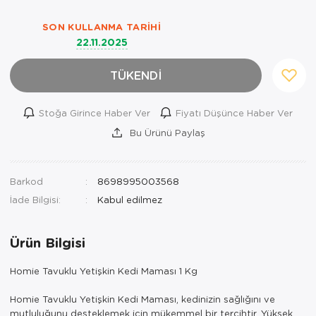
SON KULLANMA TARIHI
22.11.2025
TÜKENDİ
Stoğa Girince Haber Ver
Fiyatı Düşünce Haber Ver
Bu Ürünü Paylaş
Barkod
8698995003568
İade Bilgisi:
Ürün Bilgisi
Homie Tavuklu Yetişkin Kedi Maması 1 Kg
Homie Tavuklu Yetişkin Kedi Maması, kedinizin sağlığını ve
mutluluğunu desteklemek için mükemmel bir tercihtir. Yüksek