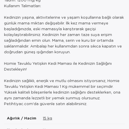
Kullanım Talimatları:
Kedinizin yaşına, aktivitelerine ve yaşam koşullarına bağlı olarak
günlük mama miktarı değişebilir. İlk kez mama vermeye
başladığınızda, eski mamasıyla karıştırarak geçişi
kolaylaştırabilirsiniz. Kedinizin her zaman taze suya erişim
sağladığından emin olun. Mama, serin ve kuru bir ortamda
saklanmalıdır. Ambalajı her kullanımdan sonra sıkıca kapatın ve
doğrudan güneş ışığından koruyun.
Homie Tavuklu Yetişkin Kedi Maması ile Kedinizin Sağlığını
Destekleyin!
Kedinizin sağlıklı, enerjik ve mutlu olmasını istiyorsanız, Homie
Tavuklu Yetişkin Kedi Maması 1 Kg mükemmel bir seçimdir.
Yüksek kaliteli bileşenlerle kedinizin sağlığını desteklerken, ona
aynı zamanda lezzetli bir yemek sunmuş olursunuz.
Petihtiyac.com'da güvenle satın alabilirsiniz.
Ağırlık / Hacim
15 kg